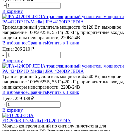
-
+
В корзину
PA-412DP JD-Media | JPA-4120DP JEDIA
Трансляционный усилитель мощности 4х120 Вт, выходное
напряжение 100/50/25В, 55 Гц-20 кГц, приоритетные входы,
индикаторы неисправности, 220В/24В
В избранное
Сравнить
Купить в 1 клик
Цена:
206 210
₽
-
+
В корзину
PA-424DP JD-Media | JPA-4240DP JEDIA
Трансляционный усилитель мощности 4х240 Вт, выходное
напряжение 100/50/25В, 55 Гц-20 кГц, приоритетные входы,
индикаторы неисправности, 220В/24В
В избранное
Сравнить
Купить в 1 клик
Цена:
259 138
₽
-
+
В корзину
FD-200/R JD-Media | FD-20 JEDIA
Модуль контроля линий по сигналу пилот-тона для