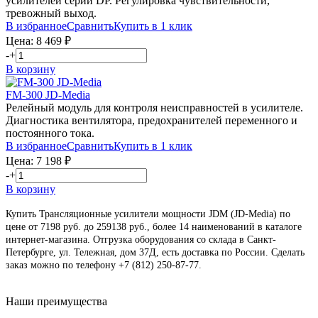
усилителей серии DP. Регулировка чувствительности,
тревожный выход.
В избранное
Сравнить
Купить в 1 клик
Цена:
8 469
₽
-
+
В корзину
FM-300 JD-Media
Релейный модуль для контроля неисправностей в усилителе.
Диагностика вентилятора, предохранителей переменного и
постоянного тока.
В избранное
Сравнить
Купить в 1 клик
Цена:
7 198
₽
-
+
В корзину
Купить Трансляционные усилители мощности JDM (JD-Media) по
цене от 7198 руб. до 259138 руб., более 14 наименований в каталоге
интернет-магазина. Отгрузка оборудования со склада в Санкт-
Петербурге, ул. Тележная, дом 37Д, есть доставка по России. Сделать
заказ можно по телефону +7 (812) 250-87-77
.
Наши преимущества