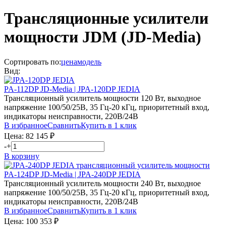
Трансляционные усилители
мощности JDM (JD-Media)
Сортировать по:
цена
модель
Вид:
PA-112DP JD-Media | JPA-120DP JEDIA
Трансляционный усилитель мощности 120 Вт, выходное
напряжение 100/50/25В, 35 Гц-20 кГц, приоритетный вход,
индикаторы неисправности, 220В/24В
В избранное
Сравнить
Купить в 1 клик
Цена:
82 145
₽
-
+
В корзину
PA-124DP JD-Media | JPA-240DP JEDIA
Трансляционный усилитель мощности 240 Вт, выходное
напряжение 100/50/25В, 35 Гц-20 кГц, приоритетный вход,
индикаторы неисправности, 220В/24В
В избранное
Сравнить
Купить в 1 клик
Цена:
100 353
₽