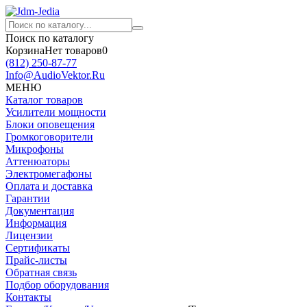
Поиск по каталогу
Корзина
Нет товаров
0
(812)
250-87-77
Info@AudioVektor.Ru
МЕНЮ
Каталог товаров
Усилители мощности
Блоки оповещения
Громкоговорители
Микрофоны
Аттенюаторы
Электромегафоны
Оплата и доставка
Гарантии
Документация
Информация
Лицензии
Сертификаты
Прайс-листы
Обратная связь
Подбор оборудования
Контакты