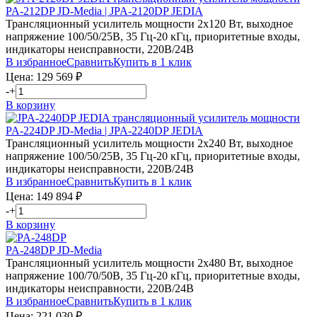
PA-212DP JD-Media | JPA-2120DP JEDIA
Трансляционный усилитель мощности 2х120 Вт, выходное
напряжение 100/50/25В, 35 Гц-20 кГц, приоритетные входы,
индикаторы неисправности, 220В/24В
В избранное
Сравнить
Купить в 1 клик
Цена:
129 569
₽
-
+
В корзину
PA-224DP JD-Media | JPA-2240DP JEDIA
Трансляционный усилитель мощности 2х240 Вт, выходное
напряжение 100/50/25В, 35 Гц-20 кГц, приоритетные входы,
индикаторы неисправности, 220В/24В
В избранное
Сравнить
Купить в 1 клик
Цена:
149 894
₽
-
+
В корзину
PA-248DP JD-Media
Трансляционный усилитель мощности 2х480 Вт, выходное
напряжение 100/70/50В, 35 Гц-20 кГц, приоритетные входы,
индикаторы неисправности, 220В/24В
В избранное
Сравнить
Купить в 1 клик
Цена:
221 030
₽