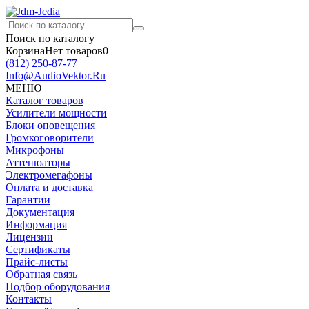
Поиск по каталогу
Корзина
Нет товаров
0
(812)
250-87-77
Info@AudioVektor.Ru
МЕНЮ
Каталог товаров
Усилители мощности
Блоки оповещения
Громкоговорители
Микрофоны
Аттенюаторы
Электромегафоны
Оплата и доставка
Гарантии
Документация
Информация
Лицензии
Сертификаты
Прайс-листы
Обратная связь
Подбор оборудования
Контакты