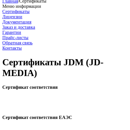
Главная
/
Сертификаты
Меню информации
Сертификаты
Лицензии
Документация
Заказ и доставка
Гарантии
Прайс-листы
Обратная связь
Контакты
Сертификаты JDM (JD-
MEDIA)
Сертификат соответствия
Сертификат соответствия ЕАЭС