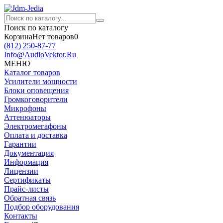
Поиск по каталогу
Корзина
Нет товаров
0
(812)
250-87-77
Info@AudioVektor.Ru
МЕНЮ
Каталог товаров
Усилители мощности
Блоки оповещения
Громкоговорители
Микрофоны
Аттенюаторы
Электромегафоны
Оплата и доставка
Гарантии
Документация
Информация
Лицензии
Сертификаты
Прайс-листы
Обратная связь
Подбор оборудования
Контакты