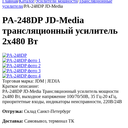
Главная
/
Каталог
/
Усилители мощности
/
Трансляционные
усилители
/
PA-248DP JD-Media
PA-248DP JD-Media
трансляционный усилитель
2х480 Вт
Торговая марка:
JDM | JEDIA
Краткое описание:
PA-248DP JD-Media Трансляционный усилитель мощности
2х480 Вт, выходное напряжение 100/70/50В, 35 Гц-20 кГц,
приоритетные входы, индикаторы неисправности, 220В/24В
Отгрузка:
Склад Санкт-Петербург
Доставка:
Самовывоз, терминал ТК