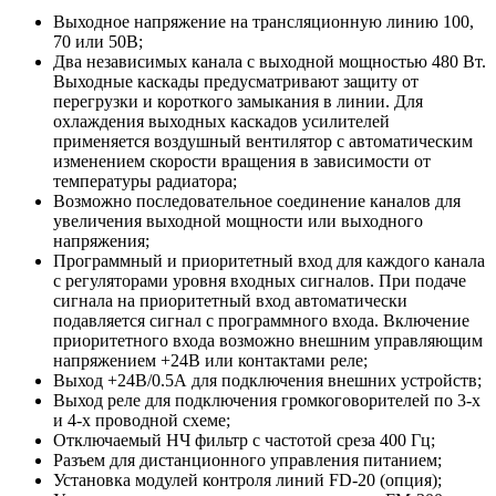
Выходное напряжение на трансляционную линию 100,
70 или 50В;
Два независимых канала с выходной мощностью 480 Вт.
Выходные каскады предусматривают защиту от
перегрузки и короткого замыкания в линии. Для
охлаждения выходных каскадов усилителей
применяется воздушный вентилятор с автоматическим
изменением скорости вращения в зависимости от
температуры радиатора;
Возможно последовательное соединение каналов для
увеличения выходной мощности или выходного
напряжения;
Программный и приоритетный вход для каждого канала
с регуляторами уровня входных сигналов. При подаче
сигнала на приоритетный вход автоматически
подавляется сигнал с программного входа. Включение
приоритетного входа возможно внешним управляющим
напряжением +24В или контактами реле;
Выход +24В/0.5А для подключения внешних устройств;
Выход реле для подключения громкоговорителей по 3-х
и 4-х проводной схеме;
Отключаемый НЧ фильтр с частотой среза 400 Гц;
Разъем для дистанционного управления питанием;
Установка модулей контроля линий FD-20 (опция);