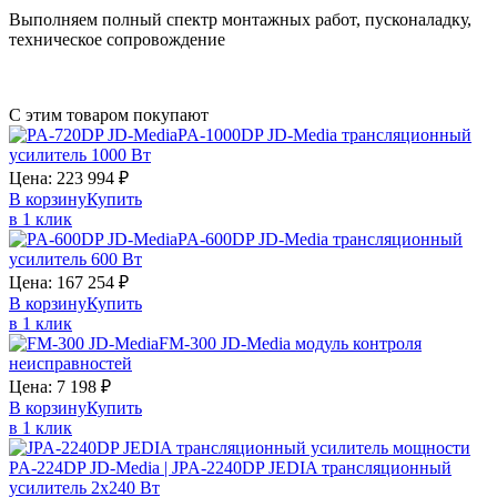
Выполняем полный спектр монтажных работ, пусконаладку,
техническое сопровождение
С этим товаром покупают
PA-1000DP JD-Media трансляционный
усилитель 1000 Вт
Цена:
223 994
₽
В корзину
Купить
в 1 клик
PA-600DP JD-Media трансляционный
усилитель 600 Вт
Цена:
167 254
₽
В корзину
Купить
в 1 клик
FM-300 JD-Media модуль контроля
неисправностей
Цена:
7 198
₽
В корзину
Купить
в 1 клик
PA-224DP JD-Media | JPA-2240DP JEDIA трансляционный
усилитель 2х240 Вт