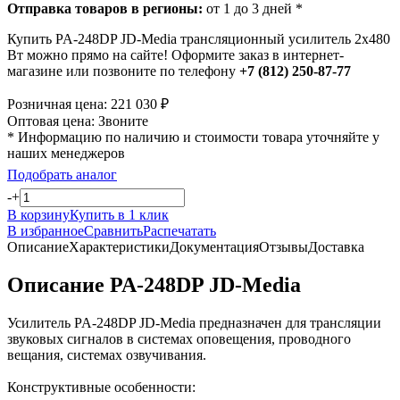
Отправка товаров в регионы:
от 1 до 3 дней *
Купить PA-248DP JD-Media трансляционный усилитель 2х480
Вт можно прямо на сайте! Оформите заказ в интернет-
магазине или позвоните по телефону
+7 (812) 250-87-77
Розничная цена:
221 030
₽
Оптовая цена:
Звоните
* Информацию по наличию и стоимости товара уточняйте у
наших менеджеров
Подобрать аналог
-
+
В корзину
Купить в 1 клик
В избранное
Сравнить
Распечатать
Описание
Характеристики
Документация
Отзывы
Доставка
Описание PA-248DP JD-Media
Усилитель PA-248DP JD-Media предназначен для трансляции
звуковых сигналов в системах оповещения, проводного
вещания, системах озвучивания.
Конструктивные особенности: