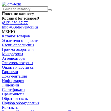
Поиск по каталогу
Корзина
Нет товаров
0
(812)
250-87-77
Info@AudioVektor.Ru
МЕНЮ
Каталог товаров
Усилители мощности
Блоки оповещения
Громкоговорители
Микрофоны
Аттенюаторы
Электромегафоны
Оплата и доставка
Гарантии
Документация
Информация
Лицензии
Сертификаты
Прайс-листы
Обратная связь
Подбор оборудования
Контакты