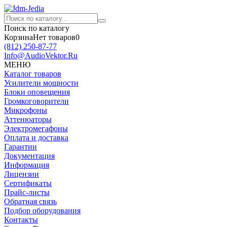
Поиск по каталогу
Корзина
Нет товаров
0
(812)
250-87-77
Info@AudioVektor.Ru
МЕНЮ
Каталог товаров
Усилители мощности
Блоки оповещения
Громкоговорители
Микрофоны
Аттенюаторы
Электромегафоны
Оплата и доставка
Гарантии
Документация
Информация
Лицензии
Сертификаты
Прайс-листы
Обратная связь
Подбор оборудования
Контакты