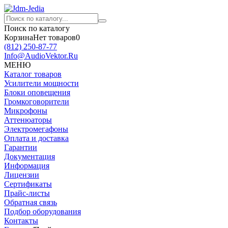
Поиск по каталогу
Корзина
Нет товаров
0
(812)
250-87-77
Info@AudioVektor.Ru
МЕНЮ
Каталог товаров
Усилители мощности
Блоки оповещения
Громкоговорители
Микрофоны
Аттенюаторы
Электромегафоны
Оплата и доставка
Гарантии
Документация
Информация
Лицензии
Сертификаты
Прайс-листы
Обратная связь
Подбор оборудования
Контакты