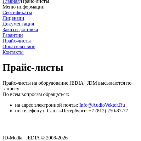
Главная
/
Прайс-листы
Меню информации
Сертификаты
Лицензии
Документация
Заказ и доставка
Гарантии
Прайс-листы
Обратная связь
Контакты
Прайс-листы
Прайс-листы на оборудование JEDIA | JDM высылаются по
запросу.
По всем вопросам обращаться:
на адрес электронной почты:
Info@AudioVektor.Ru
по телефону в Санкт-Петербурге:
+7 (812) 250-87-77
JD-Media | JEDIA © 2008-2026