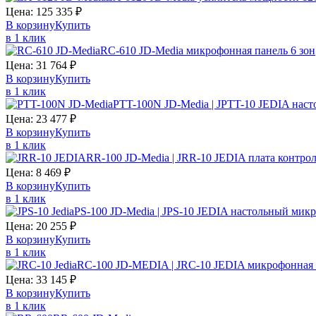
Цена:
125 335
₽
В корзину
Купить
в 1 клик
RC-610 JD-Media микрофонная панель 6 зон
Цена:
31 764
₽
В корзину
Купить
в 1 клик
PTT-100N JD-Media | JPTT-10 JEDIA нас
Цена:
23 477
₽
В корзину
Купить
в 1 клик
RR-100 JD-Media | JRR-10 JEDIA плата контро
Цена:
8 469
₽
В корзину
Купить
в 1 клик
PS-100 JD-Media | JPS-10 JEDIA настольный мик
Цена:
20 255
₽
В корзину
Купить
в 1 клик
RC-100 JD-MEDIA | JRC-10 JEDIA микрофонная 
Цена:
33 145
₽
В корзину
Купить
в 1 клик