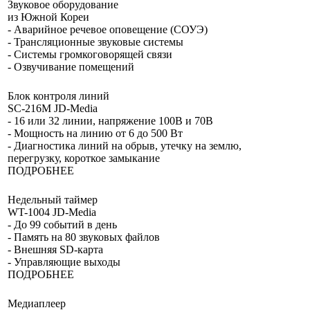
Звуковое оборудование
из
Южной Кореи
- Аварийное речевое оповещение (СОУЭ)
- Трансляционные звуковые системы
- Системы громкоговорящей связи
- Озвучивание помещений
Блок контроля линий
SC-216M JD-Media
- 16 или 32 линии, напряжение 100В и 70В
- Мощность на линию от 6 до 500 Вт
- Диагностика линий на обрыв, утечку на землю,
перегрузку, короткое замыкание
ПОДРОБНЕЕ
Недельный таймер
WT-1004 JD-Media
- До 99 событий в день
- Память на 80 звуковых файлов
- Внешняя SD-карта
- Управляющие выходы
ПОДРОБНЕЕ
Медиаплеер