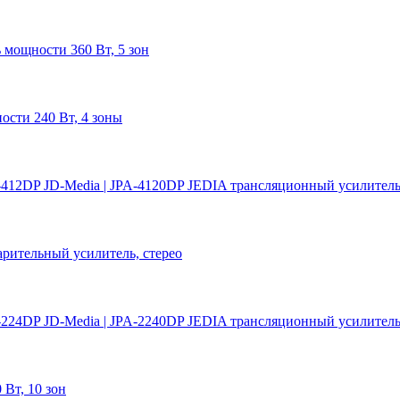
 мощности 360 Вт, 5 зон
ости 240 Вт, 4 зоны
412DP JD-Media | JPA-4120DP JEDIA трансляционный усилитель
рительный усилитель, стерео
224DP JD-Media | JPA-2240DP JEDIA трансляционный усилитель
Вт, 10 зон