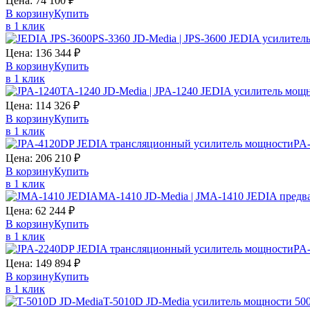
Цена:
74 100
₽
В корзину
Купить
в 1 клик
PS-3360 JD-Media | JPS-3600 JEDIA усилитель
Цена:
136 344
₽
В корзину
Купить
в 1 клик
TA-1240 JD-Media | JPA-1240 JEDIA усилитель мощн
Цена:
114 326
₽
В корзину
Купить
в 1 клик
PA-
Цена:
206 210
₽
В корзину
Купить
в 1 клик
MA-1410 JD-Media | JMA-1410 JEDIA предва
Цена:
62 244
₽
В корзину
Купить
в 1 клик
PA-
Цена:
149 894
₽
В корзину
Купить
в 1 клик
T-5010D JD-Media усилитель мощности 500 