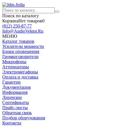
Поиск по каталогу
Корзина
Нет товаров
0
(812)
250-87-77
Info@AudioVektor.Ru
МЕНЮ
Каталог товаров
Усилители мощности
Блоки оповещения
Громкоговорители
Микрофоны
Аттенюаторы
Электромегафоны
Оплата и доставка
Гарантии
Документация
Информация
Лицензии
Сертификаты
Прайс-листы
Обратная связь
Подбор оборудования
Контакты