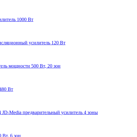
илитель 1000 Вт
нсляционный усилитель 120 Вт
ель мощности 500 Вт, 20 зон
480 Вт
 JD-Media предварительный усилитель 4 зоны
 Вт, 6 зон