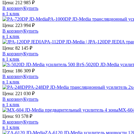
Цена:
212 985
₽
В корзину
Купить
в 1 клик
PA-1000DP JD-Media трансляционный ус
Цена:
223 994
₽
В корзину
Купить
в 1 клик
PA-112DP JD-Media | JPA-120DP JEDIA тра
Цена:
82 145
₽
В корзину
Купить
в 1 клик
S-5020D JD-Media усилит
Цена:
186 309
₽
В корзину
Купить
в 1 клик
PA-248DP JD-Media трансляционный усилитель 2х
Цена:
221 030
₽
В корзину
Купить
в 1 клик
MX-604
Цена:
93 578
₽
В корзину
Купить
в 1 клик
ZA-6120 JD-Media усилитель мощности 120