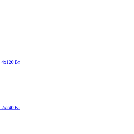
 4х120 Вт
 2х240 Вт