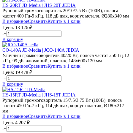
HS-20RT JD-Media | JHS-20T JEDIA
Рупорный громкоговоритель 20/10/7.5 Вт (100В), полоса
частот 400 Гц-5 кГц, 118 дБ max, корпус металл, Ø280х340 мм
В избранное
Сравнить
Купить в 1 клик
Цена:
13 126
₽
-
+
В корзину
CO-140A JD-Media | JCO-140A JEDIA
Уличный громкоговоритель 40/20 Вт, полоса частот 250 Гц-12
кГц, 99 дБ, алюминий, пластик, 148х600х120 мм
В избранное
Сравнить
Купить в 1 клик
Цена:
19 478
₽
-
+
В корзину
HS-15RT JD-Media | JHS-15T JEDIA
Рупорный громкоговоритель 15/7.5/3.75 Вт (100В), полоса
частот 450 Гц-7 кГц, 114 дБ max, корпус пластик, Ø180х217
мм
В избранное
Сравнить
Купить в 1 клик
Цена:
4 207
₽
-
+