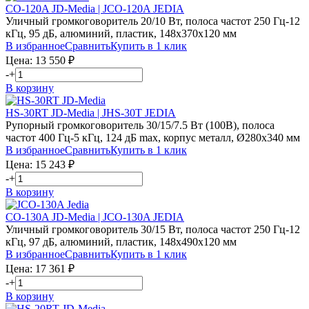
CO-120A JD-Media | JCO-120A JEDIA
Уличный громкоговоритель 20/10 Вт, полоса частот 250 Гц-12
кГц, 95 дБ, алюминий, пластик, 148х370х120 мм
В избранное
Сравнить
Купить в 1 клик
Цена:
13 550
₽
-
+
В корзину
HS-30RT JD-Media | JHS-30T JEDIA
Рупорный громкоговоритель 30/15/7.5 Вт (100В), полоса
частот 400 Гц-5 кГц, 124 дБ max, корпус металл, Ø280х340 мм
В избранное
Сравнить
Купить в 1 клик
Цена:
15 243
₽
-
+
В корзину
CO-130A JD-Media | JCO-130A JEDIA
Уличный громкоговоритель 30/15 Вт, полоса частот 250 Гц-12
кГц, 97 дБ, алюминий, пластик, 148х490х120 мм
В избранное
Сравнить
Купить в 1 клик
Цена:
17 361
₽
-
+
В корзину