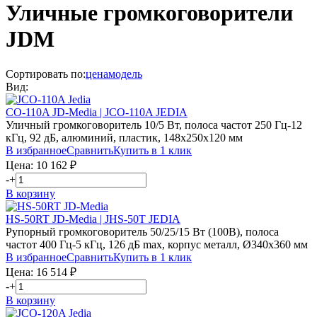
Уличные громкоговорители
JDM
Сортировать по:
цена
модель
Вид:
CO-110A JD-Media | JCO-110A JEDIA
Уличный громкоговоритель 10/5 Вт, полоса частот 250 Гц-12
кГц, 92 дБ, алюминий, пластик, 148х250х120 мм
В избранное
Сравнить
Купить в 1 клик
Цена:
10 162
₽
-
+
В корзину
HS-50RT JD-Media | JHS-50T JEDIA
Рупорный громкоговоритель 50/25/15 Вт (100В), полоса
частот 400 Гц-5 кГц, 126 дБ max, корпус металл, Ø340х360 мм
В избранное
Сравнить
Купить в 1 клик
Цена:
16 514
₽
-
+
В корзину