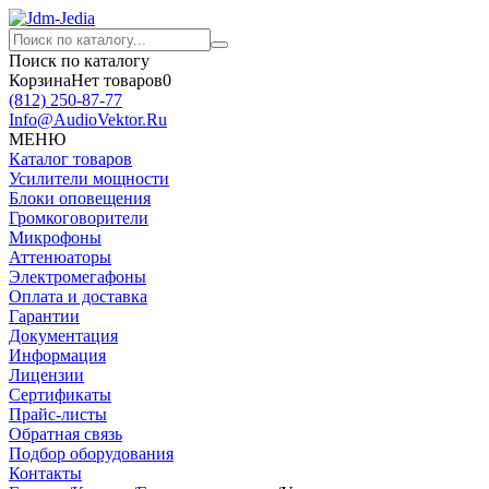
Поиск по каталогу
Корзина
Нет товаров
0
(812)
250-87-77
Info@AudioVektor.Ru
МЕНЮ
Каталог товаров
Усилители мощности
Блоки оповещения
Громкоговорители
Микрофоны
Аттенюаторы
Электромегафоны
Оплата и доставка
Гарантии
Документация
Информация
Лицензии
Сертификаты
Прайс-листы
Обратная связь
Подбор оборудования
Контакты