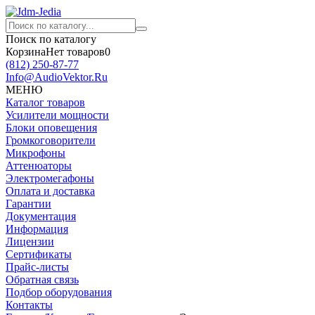
Поиск по каталогу
Корзина
Нет товаров
0
(812)
250-87-77
Info@AudioVektor.Ru
МЕНЮ
Каталог товаров
Усилители мощности
Блоки оповещения
Громкоговорители
Микрофоны
Аттенюаторы
Электромегафоны
Оплата и доставка
Гарантии
Документация
Информация
Лицензии
Сертификаты
Прайс-листы
Обратная связь
Подбор оборудования
Контакты