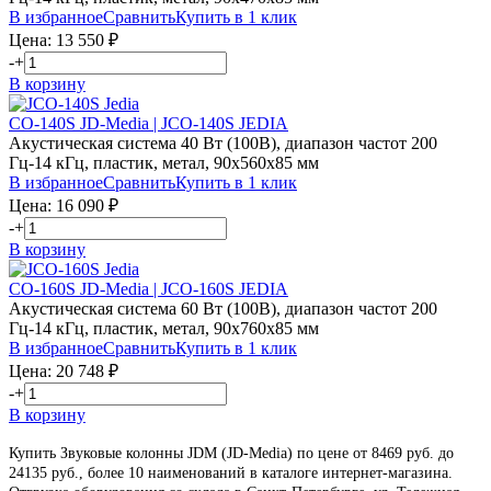
В избранное
Сравнить
Купить в 1 клик
Цена:
13 550
₽
-
+
В корзину
CO-140S JD-Media | JCO-140S JEDIA
Акустическая система 40 Вт (100В), диапазон частот 200
Гц-14 кГц, пластик, метал, 90х560х85 мм
В избранное
Сравнить
Купить в 1 клик
Цена:
16 090
₽
-
+
В корзину
CO-160S JD-Media | JCO-160S JEDIA
Акустическая система 60 Вт (100В), диапазон частот 200
Гц-14 кГц, пластик, метал, 90х760х85 мм
В избранное
Сравнить
Купить в 1 клик
Цена:
20 748
₽
-
+
В корзину
Купить Звуковые колонны JDM (JD-Media) по цене от 8469 руб. до
24135 руб., более 10 наименований в каталоге интернет-магазина.