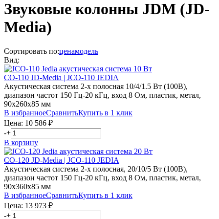
Звуковые колонны JDM (JD-
Media)
Сортировать по:
цена
модель
Вид:
CO-110 JD-Media | JCO-110 JEDIA
Акустическая система 2-х полосная 10/4/1.5 Вт (100В),
диапазон частот 150 Гц-20 кГц, вход 8 Ом, пластик, метал,
90х260х85 мм
В избранное
Сравнить
Купить в 1 клик
Цена:
10 586
₽
-
+
В корзину
CO-120 JD-Media | JCO-110 JEDIA
Акустическая система 2-х полосная, 20/10/5 Вт (100В),
диапазон частот 150 Гц-20 кГц, вход 8 Ом, пластик, метал,
90х360х85 мм
В избранное
Сравнить
Купить в 1 клик
Цена:
13 973
₽
-
+