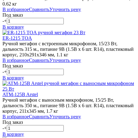
0.62 кг
В избранное
Сравнить
Уточнить цену
Под заказ
-
+
В корзину
ER-1215 TOA
Ручной мегафон с встроенным микрофоном, 15/23 Вт,
дальность 315 м., питание 9В (1.5В х 6 шт. R14), пластиковый
корпус, 210х291х346 мм, 1.1 кг
В избранное
Сравнить
Уточнить цену
Под заказ
-
+
В корзину
ATM-125B Arstel
Ручной мегафон с выносным микрофоном, 15/25 Вт,
дальность 350 м., питание 9В (1.5В х 6 шт. R14), пластиковый
корпус, 211х345 мм, 1.7 кг
В избранное
Сравнить
Уточнить цену
Под заказ
-
+
В корзину