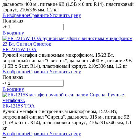
дальность 400 м., питание 9В (1.5В х 6 шт. R14), пластиковый
корпус, 210х336 мм, 1.2 кг
В избранное
Сравнить
Уточнить цену
Под заказ
-
+
В корзину
ER-2215W TOA
Ручной мегафон с выносным микрофоном, 15/23 Вт,
встроенный сигнал "Свисток", дальность 400 м., питание 9В
(1.5В х 6 шт. R14), пластиковый корпус, 210х336 мм, 1.2 кг
В избранное
Сравнить
Уточнить цену
Под заказ
-
+
В корзину
ER-1215S TOA
Ручной мегафон с встроенным микрофоном, 15/23 Вт,
встроенный сигнал "Сирена", дальность 315 м., питание 9В
(1.5В х 6 шт. R14), пластиковый корпус, 210х291х346 мм, 1.1
кг
В избранное
Сравнить
Уточнить цену