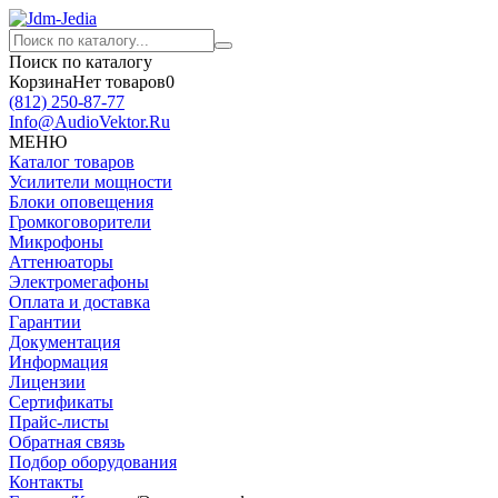
Поиск по каталогу
Корзина
Нет товаров
0
(812)
250-87-77
Info@AudioVektor.Ru
МЕНЮ
Каталог товаров
Усилители мощности
Блоки оповещения
Громкоговорители
Микрофоны
Аттенюаторы
Электромегафоны
Оплата и доставка
Гарантии
Документация
Информация
Лицензии
Сертификаты
Прайс-листы
Обратная связь
Подбор оборудования
Контакты