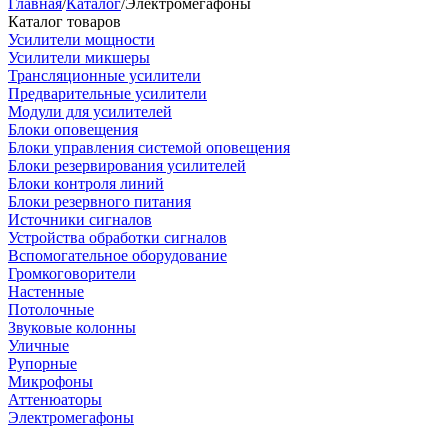
Главная
/
Каталог
/
Электромегафоны
Каталог товаров
Усилители мощности
Усилители микшеры
Трансляционные усилители
Предварительные усилители
Модули для усилителей
Блоки оповещения
Блоки управления системой оповещения
Блоки резервирования усилителей
Блоки контроля линий
Блоки резервного питания
Источники сигналов
Устройства обработки сигналов
Вспомогательное оборудование
Громкоговорители
Настенные
Потолочные
Звуковые колонны
Уличные
Рупорные
Микрофоны
Аттенюаторы
Электромегафоны