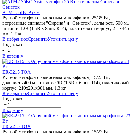
ATM-135BC Arstel
Ручной мегафон с выносным микрофоном, 25/35 Вт,
встроенные сигналы "Сирена" и "Свисток". дальность 500 м.,
питание 12В (1.5В х 8 шт. R14), пластиковый корпус, 211х345
мм, 1.7 кг
В избранное
Сравнить
Уточнить цену
Под заказ
-
+
В корзину
ER-3215 TOA
Ручной мегафон с выносным микрофоном, 15/23 Вт,
дальность 400 м., питание 9В (1.5В х 6 шт. R14), пластиковый
корпус, 210х291х381 мм, 1.3 кг
В избранное
Сравнить
Уточнить цену
Под заказ
-
+
В корзину
ER-2215 TOA
Ручной мегафон с выносным микрофоном, 15/23 Вт,