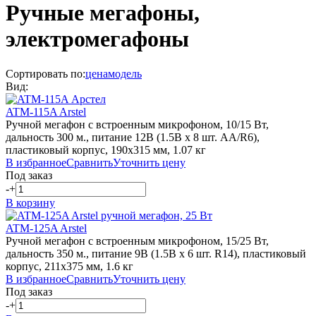
Ручные мегафоны,
электромегафоны
Сортировать по:
цена
модель
Вид:
ATM-115A Arstel
Ручной мегафон с встроенным микрофоном, 10/15 Вт,
дальность 300 м., питание 12В (1.5В х 8 шт. АА/R6),
пластиковый корпус, 190х315 мм, 1.07 кг
В избранное
Сравнить
Уточнить цену
Под заказ
-
+
В корзину
ATM-125A Arstel
Ручной мегафон с встроенным микрофоном, 15/25 Вт,
дальность 350 м., питание 9В (1.5В х 6 шт. R14), пластиковый
корпус, 211х375 мм, 1.6 кг
В избранное
Сравнить
Уточнить цену
Под заказ
-
+