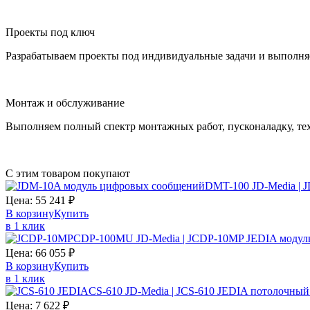
Проекты под ключ
Разрабатываем проекты под индивидуальные задачи и выполня
Монтаж и обслуживание
Выполняем полный спектр монтажных работ, пусконаладку, те
С этим товаром покупают
DMT-100 JD-Media | 
Цена:
55 241
₽
В корзину
Купить
в 1 клик
CDP-100MU JD-Media | JCDP-10MP JEDIA модул
Цена:
66 055
₽
В корзину
Купить
в 1 клик
CS-610 JD-Media | JCS-610 JEDIA потолочный
Цена:
7 622
₽