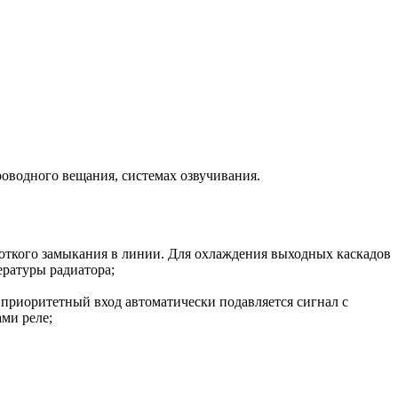
оводного вещания, системах озвучивания.
откого замыкания в линии. Для охлаждения выходных каскадов
ературы радиатора;
 приоритетный вход автоматически подавляется сигнал с
ми реле;