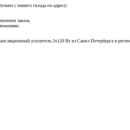
ельно с нашего склада по адресу:
рмлении заказа.
мпаниями.
рансляционный усилитель 2х120 Вт из Санкт-Петербурга в реги