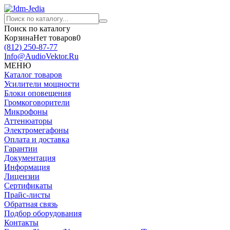
Поиск по каталогу
Корзина
Нет товаров
0
(812)
250-87-77
Info@AudioVektor.Ru
МЕНЮ
Каталог товаров
Усилители мощности
Блоки оповещения
Громкоговорители
Микрофоны
Аттенюаторы
Электромегафоны
Оплата и доставка
Гарантии
Документация
Информация
Лицензии
Сертификаты
Прайс-листы
Обратная связь
Подбор оборудования
Контакты