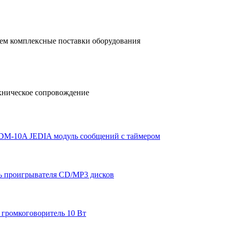
ем комплексные поставки оборудования
хническое сопровождение
JDM-10A JEDIA модуль сообщений с таймером
ь проигрывателя CD/MP3 дисков
 громкоговоритель 10 Вт