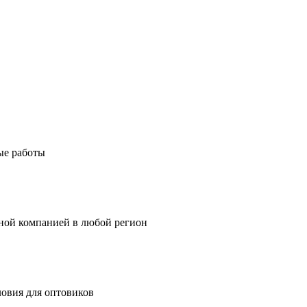
ые работы
тной компанией в любой регион
ловия для оптовиков