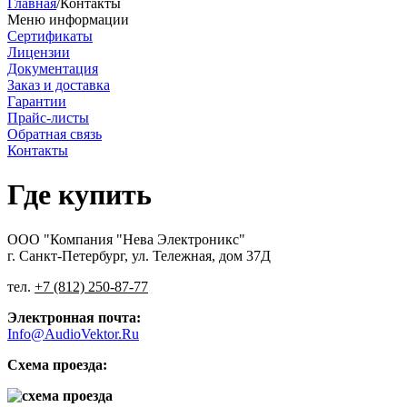
Главная
/
Контакты
Меню информации
Сертификаты
Лицензии
Документация
Заказ и доставка
Гарантии
Прайс-листы
Обратная связь
Контакты
Где купить
ООО "Компания "Нева Электроникс"
г. Санкт-Петербург, ул. Тележная, дом 37Д
тел.
+7 (812) 250-87-77
Электронная почта:
Info@AudioVektor.Ru
Схема проезда: