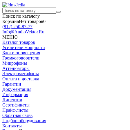
Поиск по каталогу
Корзина
Нет товаров
0
(812)
250-87-77
Info@AudioVektor.Ru
МЕНЮ
Каталог товаров
Усилители мощности
Блоки оповещения
Громкоговорители
Микрофоны
Аттенюаторы
Электромегафоны
Оплата и доставка
Гарантии
Документация
Информация
Лицензии
Сертификаты
Прайс-листы
Обратная связь
Подбор оборудования
Контакты