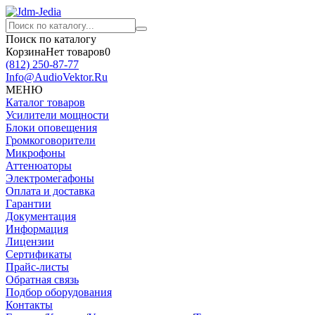
Поиск по каталогу
Корзина
Нет товаров
0
(812)
250-87-77
Info@AudioVektor.Ru
МЕНЮ
Каталог товаров
Усилители мощности
Блоки оповещения
Громкоговорители
Микрофоны
Аттенюаторы
Электромегафоны
Оплата и доставка
Гарантии
Документация
Информация
Лицензии
Сертификаты
Прайс-листы
Обратная связь
Подбор оборудования
Контакты