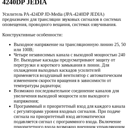
4240DP JEDIA
Усилитель PA-424DP JD-Media (JPA-4240DP JEDIA)
предназначен для трансляции звуковых сигналов в системах
оповещения, проводного вещания, системах озвучивания.
Конструктивные особенности:
Выходное напряжение на трансляционную линию 25, 50
или 100В;
Четыре независимых канала с выходной мощностью 240
Вт. Выходные каскады предусматривают защиту от
перегрузки и короткого замыкания в линии. Для
охлаждения выходных каскадов усилителей
применяется воздушный вентилятор с автоматическим
изменением скорости вращения в зависимости от
температуры радиатора;
Возможно последовательное соединение каналов для
увеличения выходной мощности или выходного
напряжения;
Программный и приоритетный вход для каждого канала
с регуляторами уровня входных сигналов. При подаче
сигнала на приоритетный вход автоматически
подавляется сигнал с программного входа. Включение
приоритетного входа возможно внешним управляющим