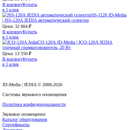
В корзину
Купить
в 1 клик
SS-1120 JD-Media
| JSS-120A JEDIA автоматический селектор
Цена:
32 604
₽
В корзину
Купить
в 1 клик
CO-120A JD-Media | JCO-120A JEDIA
уличный громкоговоритель, 20 Вт
Цена:
13 550
₽
В корзину
Купить
в 1 клик
JD-Media | JEDIA © 2008-2026
Системы звукового оповещения
Политика конфиденциальности
Звуковое оповещение
Каталог оборудования
Сертификаты
Лицензии