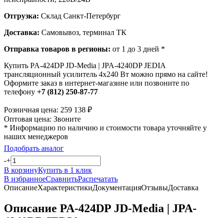
Отгрузка:
Склад Санкт-Петербург
Доставка:
Самовывоз, терминал ТК
Отправка товаров в регионы:
от 1 до 3 дней *
Купить PA-424DP JD-Media | JPA-4240DP JEDIA
трансляционный усилитель 4х240 Вт можно прямо на сайте!
Оформите заказ в интернет-магазине или позвоните по
телефону
+7 (812) 250-87-77
Розничная цена:
259 138
₽
Оптовая цена:
Звоните
* Информацию по наличию и стоимости товара уточняйте у
наших менеджеров
Подобрать аналог
-
+
В корзину
Купить в 1 клик
В избранное
Сравнить
Распечатать
Описание
Характеристики
Документация
Отзывы
Доставка
Описание PA-424DP JD-Media | JPA-