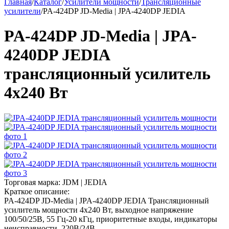
Главная
/
Каталог
/
Усилители мощности
/
Трансляционные
усилители
/
PA-424DP JD-Media | JPA-4240DP JEDIA
PA-424DP JD-Media | JPA-
4240DP JEDIA
трансляционный усилитель
4х240 Вт
Торговая марка:
JDM | JEDIA
Краткое описание:
PA-424DP JD-Media | JPA-4240DP JEDIA Трансляционный
усилитель мощности 4х240 Вт, выходное напряжение
100/50/25В, 55 Гц-20 кГц, приоритетные входы, индикаторы
неисправности, 220В/24В