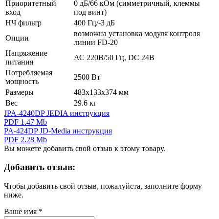
Приоритетный
0 дБ/66 кОм (симметричный, клеммы
вход
под винт)
НЧ фильтр
400 Гц/-3 дБ
возможна установка модуля контроля
Опции
линии FD-20
Напряжение
АС 220В/50 Гц, DC 24В
питания
Потребляемая
2500 Вт
мощность
Размеры
483х133х374 мм
Вес
29.6 кг
JPA-4240DP JEDIA инструкция
PDF 1.47 Mb
PA-424DP JD-Media инструкция
PDF 2.28 Mb
Вы можете добавить свой отзыв к этому товару.
Добавить отзыв:
Чтобы добавить свой отзыв, пожалуйста, заполните форму
ниже.
Ваше имя
*