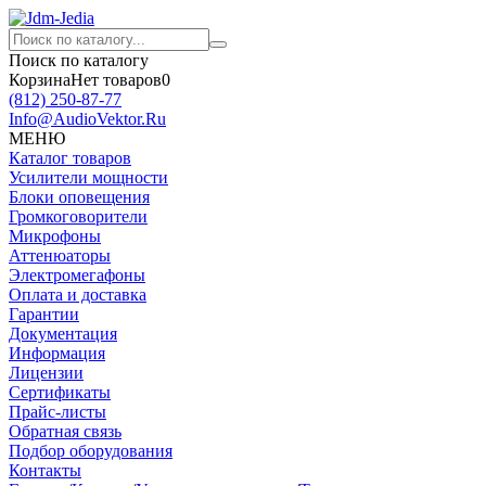
Поиск по каталогу
Корзина
Нет товаров
0
(812)
250-87-77
Info@AudioVektor.Ru
МЕНЮ
Каталог товаров
Усилители мощности
Блоки оповещения
Громкоговорители
Микрофоны
Аттенюаторы
Электромегафоны
Оплата и доставка
Гарантии
Документация
Информация
Лицензии
Сертификаты
Прайс-листы
Обратная связь
Подбор оборудования
Контакты