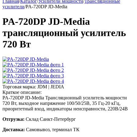
Главная
/
Каталог
/
Усилители мощности
/
Трансляционные
усилители
/
PA-720DP JD-Media
PA-720DP JD-Media
трансляционный усилитель
720 Вт
Торговая марка:
JDM | JEDIA
Краткое описание:
PA-720DP JD-Media Трансляционный усилитель мощности
720 Вт, выходное напряжение 100/50/25В, 35 Гц-20 кГц,
приоритетный вход, индикаторы неисправности, 220В/24В
Отгрузка:
Склад Санкт-Петербург
Доставка:
Самовывоз, терминал ТК