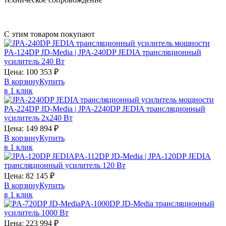
С этим товаром покупают
PA-124DP JD-Media | JPA-240DP JEDIA трансляционный
усилитель 240 Вт
Цена:
100 353
₽
В корзину
Купить
в 1 клик
PA-224DP JD-Media | JPA-2240DP JEDIA трансляционный
усилитель 2х240 Вт
Цена:
149 894
₽
В корзину
Купить
в 1 клик
PA-112DP JD-Media | JPA-120DP JEDIA
трансляционный усилитель 120 Вт
Цена:
82 145
₽
В корзину
Купить
в 1 клик
PA-1000DP JD-Media трансляционный
усилитель 1000 Вт
Цена:
223 994
₽