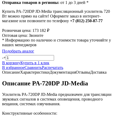
Отправка товаров в регионы:
от 1 до 3 дней *
Купить PA-720DP JD-Media трансляционный усилитель 720
Вт можно прямо на сайте! Оформите заказ в интернет-
магазине или позвоните по телефону
+7 (812) 250-87-77
Розничная цена:
173 182
₽
Оптовая цена:
Звоните
* Информацию по наличию и стоимости товара уточняйте у
наших менеджеров
Подобрать аналог
-
+
В корзину
Купить в 1 клик
В избранное
Сравнить
Распечатать
Описание
Характеристики
Документация
Отзывы
Доставка
Описание PA-720DP JD-Media
Усилитель PA-720DP JD-Media предназначен для трансляции
звуковых сигналов в системах оповещения, проводного
вещания, системах озвучивания.
Конструктивные особенности: