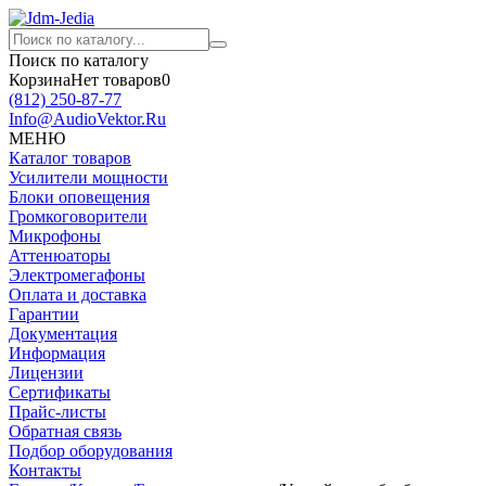
Поиск по каталогу
Корзина
Нет товаров
0
(812)
250-87-77
Info@AudioVektor.Ru
МЕНЮ
Каталог товаров
Усилители мощности
Блоки оповещения
Громкоговорители
Микрофоны
Аттенюаторы
Электромегафоны
Оплата и доставка
Гарантии
Документация
Информация
Лицензии
Сертификаты
Прайс-листы
Обратная связь
Подбор оборудования
Контакты