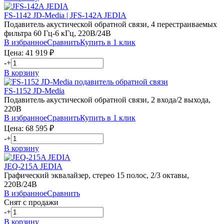
FS-1142 JD-Media | JFS-142A JEDIA
Подавитель акустической обратной связи, 4 перестраиваемых
фильтра 60 Гц-6 кГц, 220В/24В
В избранное
Сравнить
Купить в 1 клик
Цена:
41 919
₽
-
+
В корзину
FS-1152 JD-Media
Подавитель акустической обратной связи, 2 входа/2 выхода,
220В
В избранное
Сравнить
Купить в 1 клик
Цена:
68 595
₽
-
+
В корзину
JEQ-215A JEDIA
Графический эквалайзер, стерео 15 полос, 2/3 октавы,
220В/24В
В избранное
Сравнить
Снят с продажи
-
+
В корзину