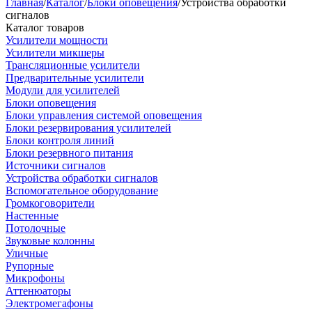
Главная
/
Каталог
/
Блоки оповещения
/
Устройства обработки
сигналов
Каталог товаров
Усилители мощности
Усилители микшеры
Трансляционные усилители
Предварительные усилители
Модули для усилителей
Блоки оповещения
Блоки управления системой оповещения
Блоки резервирования усилителей
Блоки контроля линий
Блоки резервного питания
Источники сигналов
Устройства обработки сигналов
Вспомогательное оборудование
Громкоговорители
Настенные
Потолочные
Звуковые колонны
Уличные
Рупорные
Микрофоны
Аттенюаторы
Электромегафоны