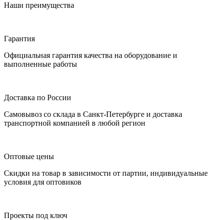
Наши преимущества
Гарантия
Официальная гарантия качества на оборудование и
выполненные работы
Доставка по России
Самовывоз со склада в Санкт-Петербурге и доставка
транспортной компанией в любой регион
Оптовые цены
Скидки на товар в зависимости от партии, индивидуальные
условия для оптовиков
Проекты под ключ