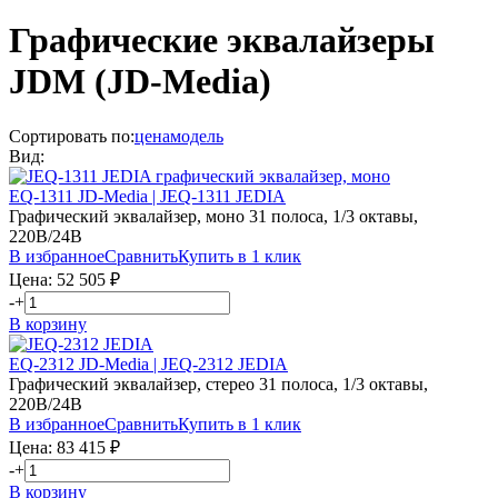
Графические эквалайзеры
JDM (JD-Media)
Сортировать по:
цена
модель
Вид:
EQ-1311 JD-Media | JEQ-1311 JEDIA
Графический эквалайзер, моно 31 полоса, 1/3 октавы,
220В/24В
В избранное
Сравнить
Купить в 1 клик
Цена:
52 505
₽
-
+
В корзину
EQ-2312 JD-Media | JEQ-2312 JEDIA
Графический эквалайзер, стерео 31 полоса, 1/3 октавы,
220В/24В
В избранное
Сравнить
Купить в 1 клик
Цена:
83 415
₽
-
+
В корзину