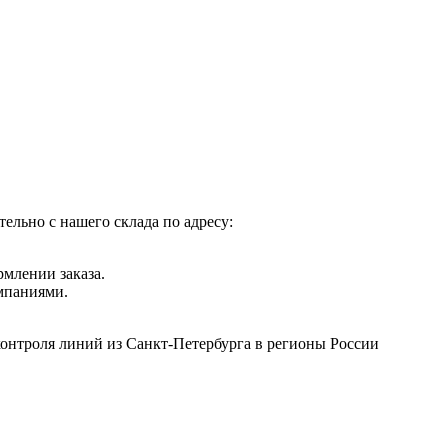
ельно с нашего склада по адресу:
рмлении заказа.
мпаниями.
контроля линий из Санкт-Петербурга в регионы России