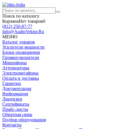
Поиск по каталогу
Корзина
Нет товаров
0
(812)
250-87-77
Info@AudioVektor.Ru
МЕНЮ
Каталог товаров
Усилители мощности
Блоки оповещения
Громкоговорители
Микрофоны
Аттенюаторы
Электромегафоны
Оплата и доставка
Гарантии
Документация
Информация
Лицензии
Сертификаты
Прайс-листы
Обратная связь
Подбор оборудования
Контакты