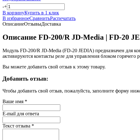
-
+
В корзину
Купить в 1 клик
В избранное
Сравнить
Распечатать
Описание
Отзывы
Доставка
Описание FD-200/R JD-Media | FD-20 J
Модуль FD-200/R JD-Media (FD-20 JEDIA) предназначен для ко
активируются контакты реле для управления блоком горячего 
Вы можете добавить свой отзыв к этому товару.
Добавить отзыв:
Чтобы добавить свой отзыв, пожалуйста, заполните форму ниж
Ваше имя
*
E-mail для ответа
Текст отзыва
*