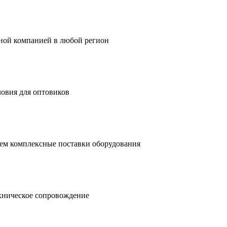
тной компанией в любой регион
ловия для оптовиков
ем комплексные поставки оборудования
хническое сопровождение