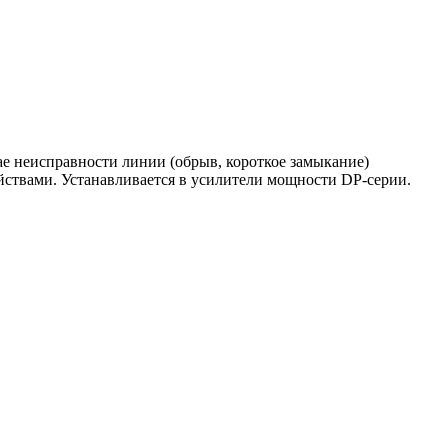
ае неисправности линии (обрыв, короткое замыкание)
ойствами. Устанавливается в усилители мощности DP-серии.