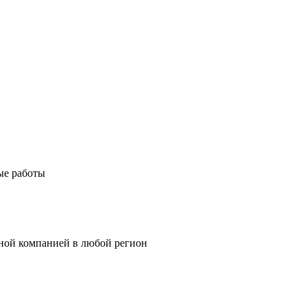
ые работы
тной компанией в любой регион