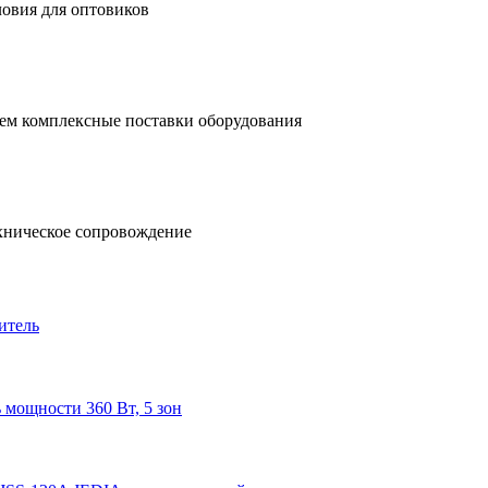
ловия для оптовиков
ем комплексные поставки оборудования
хническое сопровождение
итель
 мощности 360 Вт, 5 зон