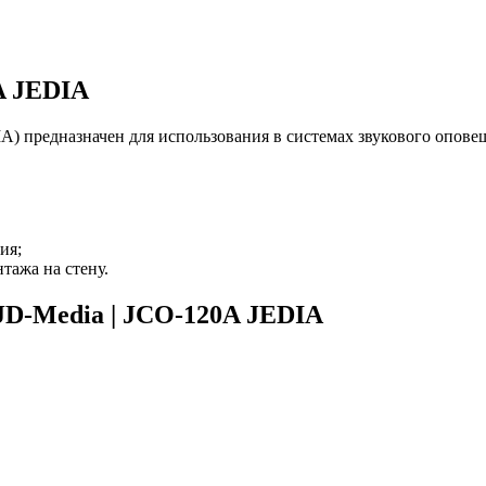
A JEDIA
 предназначен для использования в системах звукового оповещ
ия;
тажа на стену.
JD-Media | JCO-120A JEDIA