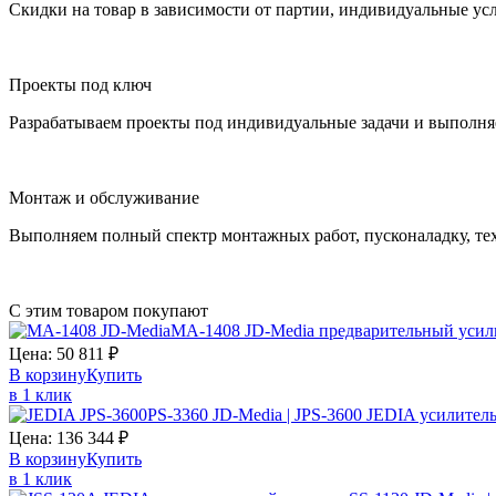
Скидки на товар в зависимости от партии, индивидуальные ус
Проекты под ключ
Разрабатываем проекты под индивидуальные задачи и выполня
Монтаж и обслуживание
Выполняем полный спектр монтажных работ, пусконаладку, те
С этим товаром покупают
MA-1408 JD-Media предварительный усил
Цена:
50 811
₽
В корзину
Купить
в 1 клик
PS-3360 JD-Media | JPS-3600 JEDIA усилитель
Цена:
136 344
₽
В корзину
Купить
в 1 клик