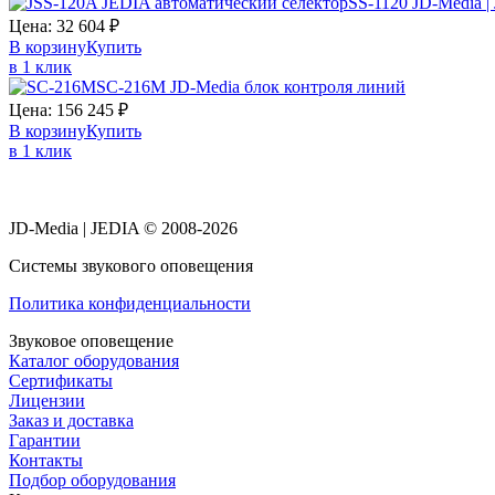
SS-1120 JD-Media 
Цена:
32 604
₽
В корзину
Купить
в 1 клик
SC-216M JD-Media блок контроля линий
Цена:
156 245
₽
В корзину
Купить
в 1 клик
JD-Media | JEDIA © 2008-2026
Системы звукового оповещения
Политика конфиденциальности
Звуковое оповещение
Каталог оборудования
Сертификаты
Лицензии
Заказ и доставка
Гарантии
Контакты
Подбор оборудования