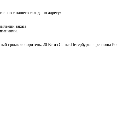
ельно с нашего склада по адресу:
рмлении заказа.
мпаниями.
ный громкоговоритель, 20 Вт из Санкт-Петербурга в регионы Ро