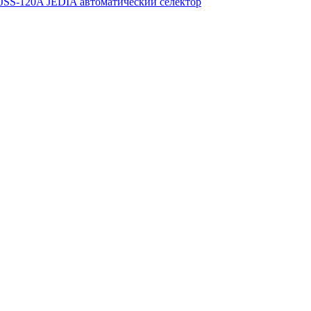
| JSS-120A JEDIA автоматический селектор