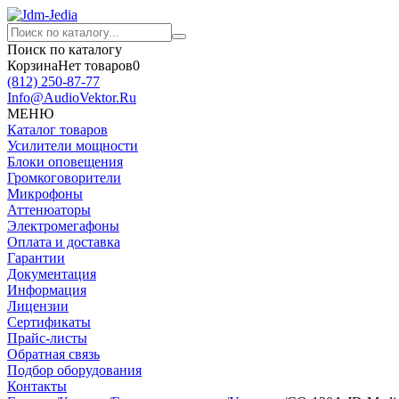
Поиск по каталогу
Корзина
Нет товаров
0
(812)
250-87-77
Info@AudioVektor.Ru
МЕНЮ
Каталог товаров
Усилители мощности
Блоки оповещения
Громкоговорители
Микрофоны
Аттенюаторы
Электромегафоны
Оплата и доставка
Гарантии
Документация
Информация
Лицензии
Сертификаты
Прайс-листы
Обратная связь
Подбор оборудования
Контакты