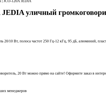
 | JCO-120A JEDIA
 JEDIA уличный громкоговорит
20/10 Вт, полоса частот 250 Гц-12 кГц, 95 дБ, алюминий, плас
оритель, 20 Вт можно прямо на сайте! Оформите заказ в интер
аших менеджеров