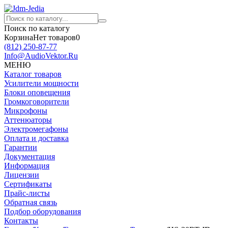
Поиск по каталогу
Корзина
Нет товаров
0
(812)
250-87-77
Info@AudioVektor.Ru
МЕНЮ
Каталог товаров
Усилители мощности
Блоки оповещения
Громкоговорители
Микрофоны
Аттенюаторы
Электромегафоны
Оплата и доставка
Гарантии
Документация
Информация
Лицензии
Сертификаты
Прайс-листы
Обратная связь
Подбор оборудования
Контакты