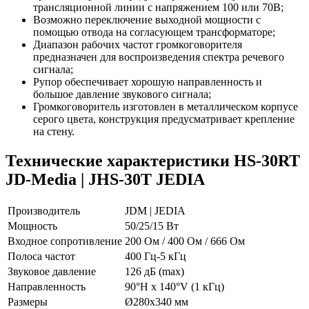
трансляционной линии с напряжением 100 или 70В;
Возможно переключение выходной мощности с
помощью отвода на согласующем трансформаторе;
Диапазон рабочих частот громкоговорителя
предназначен для воспроизведения спектра речевого
сигнала;
Рупор обеспечивает хорошую направленность и
большое давление звукового сигнала;
Громкоговоритель изготовлен в металлическом корпусе
серого цвета, конструкция предусматривает крепление
на стену.
Технические характеристики HS-30RT
JD-Media | JHS-30T JEDIA
Производитель
JDM | JEDIA
Мощность
50/25/15 Вт
Входное сопротивление
200 Ом / 400 Ом / 666 Ом
Полоса частот
400 Гц-5 кГц
Звуковое давление
126 дБ (max)
Направленность
90°H x 140°V (1 кГц)
Размеры
Ø280х340 мм