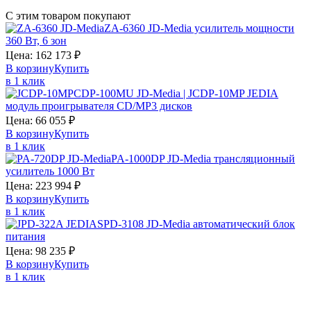
С этим товаром покупают
ZA-6360 JD-Media усилитель мощности
360 Вт, 6 зон
Цена:
162 173
₽
В корзину
Купить
в 1 клик
CDP-100MU JD-Media | JCDP-10MP JEDIA
модуль проигрывателя CD/MP3 дисков
Цена:
66 055
₽
В корзину
Купить
в 1 клик
PA-1000DP JD-Media трансляционный
усилитель 1000 Вт
Цена:
223 994
₽
В корзину
Купить
в 1 клик
SPD-3108 JD-Media автоматический блок
питания
Цена:
98 235
₽
В корзину
Купить
в 1 клик