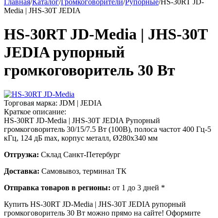
Главная
/
Каталог
/
Громкоговорители
/
Рупорные
/
HS-30RT JD-
Media | JHS-30T JEDIA
HS-30RT JD-Media | JHS-30T
JEDIA рупорный
громкоговоритель 30 Вт
Торговая марка:
JDM | JEDIA
Краткое описание:
HS-30RT JD-Media | JHS-30T JEDIA Рупорный
громкоговоритель 30/15/7.5 Вт (100В), полоса частот 400 Гц-5
кГц, 124 дБ max, корпус металл, Ø280х340 мм
Отгрузка:
Склад Санкт-Петербург
Доставка:
Самовывоз, терминал ТК
Отправка товаров в регионы:
от 1 до 3 дней *
Купить HS-30RT JD-Media | JHS-30T JEDIA рупорный
громкоговоритель 30 Вт можно прямо на сайте! Оформите