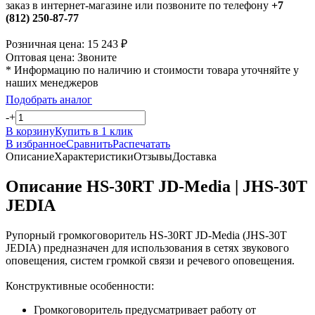
заказ в интернет-магазине или позвоните по телефону
+7
(812) 250-87-77
Розничная цена:
15 243
₽
Оптовая цена:
Звоните
* Информацию по наличию и стоимости товара уточняйте у
наших менеджеров
Подобрать аналог
-
+
В корзину
Купить в 1 клик
В избранное
Сравнить
Распечатать
Описание
Характеристики
Отзывы
Доставка
Описание HS-30RT JD-Media | JHS-30T
JEDIA
Рупорный громкоговоритель HS-30RT JD-Media (JHS-30T
JEDIA) предназначен для использования в сетях звукового
оповещения, систем громкой связи и речевого оповещения.
Конструктивные особенности:
Громкоговоритель предусматривает работу от