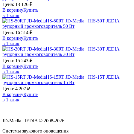
Цена:
13 126
₽
В корзину
Купить
в 1 клик
HS-50RT JD-Media | JHS-50T JEDIA
рупорный громкоговоритель 50 Вт
Цена:
16 514
₽
В корзину
Купить
в 1 клик
HS-30RT JD-Media | JHS-30T JEDIA
рупорный громкоговоритель 30 Вт
Цена:
15 243
₽
В корзину
Купить
в 1 клик
HS-15RT JD-Media | JHS-15T JEDIA
рупорный громкоговоритель 15 Вт
Цена:
4 207
₽
В корзину
Купить
в 1 клик
JD-Media | JEDIA © 2008-2026
Системы звукового оповещения