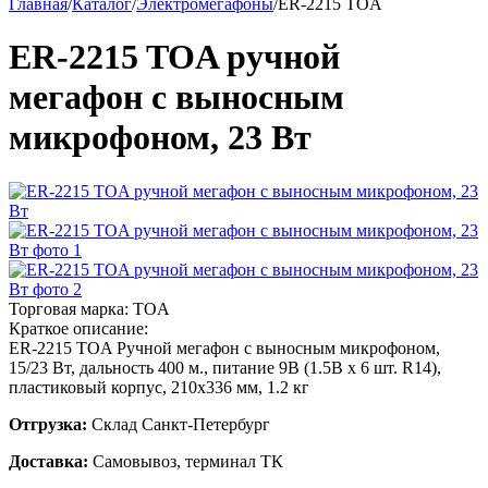
Главная
/
Каталог
/
Электромегафоны
/
ER-2215 TOA
ER-2215 TOA ручной
мегафон с выносным
микрофоном, 23 Вт
Торговая марка:
TOA
Краткое описание:
ER-2215 TOA Ручной мегафон с выносным микрофоном,
15/23 Вт, дальность 400 м., питание 9В (1.5В х 6 шт. R14),
пластиковый корпус, 210х336 мм, 1.2 кг
Отгрузка:
Склад Санкт-Петербург
Доставка:
Самовывоз, терминал ТК