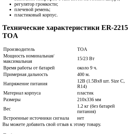
регулятор громкости;
плечевой ремень;
пластиковый корпус.
Технические характеристики ER-2215
TOA
Производитель
TOA
Мощность номинальная/
15/23 Вт
максимальная
Время работы от батарей
около 9 ч.
Примерная дальность
400 м.
12В (1.5Вх8 шт. Size C,
Напряжение питания
R14)
Материал корпуса
пластик
Размеры
210х336 мм
1.2 кг (без батарей
Вес
питания)
Встроенные источники сигнала
нет
Вы можете добавить свой отзыв к этому товару.