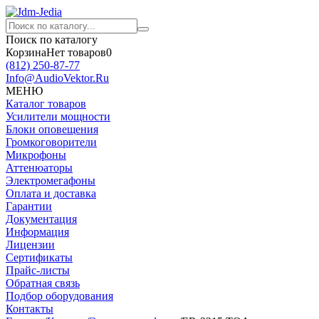
Поиск по каталогу
Корзина
Нет товаров
0
(812)
250-87-77
Info@AudioVektor.Ru
МЕНЮ
Каталог товаров
Усилители мощности
Блоки оповещения
Громкоговорители
Микрофоны
Аттенюаторы
Электромегафоны
Оплата и доставка
Гарантии
Документация
Информация
Лицензии
Сертификаты
Прайс-листы
Обратная связь
Подбор оборудования
Контакты