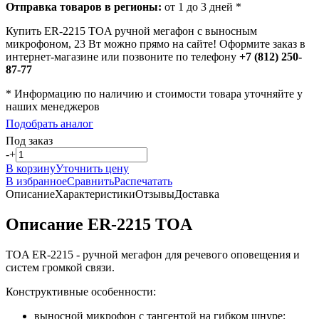
Отправка товаров в регионы:
от 1 до 3 дней *
Купить ER-2215 TOA ручной мегафон с выносным
микрофоном, 23 Вт можно прямо на сайте! Оформите заказ в
интернет-магазине или позвоните по телефону
+7 (812) 250-
87-77
* Информацию по наличию и стоимости товара уточняйте у
наших менеджеров
Подобрать аналог
Под заказ
-
+
В корзину
Уточнить цену
В избранное
Сравнить
Распечатать
Описание
Характеристики
Отзывы
Доставка
Описание ER-2215 TOA
TOA ER-2215 - ручной мегафон для речевого оповещения и
систем громкой связи.
Конструктивные особенности:
выносной микрофон с тангентой на гибком шнуре;