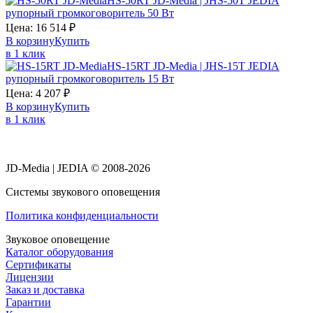
HS-50RT JD-Media | JHS-50T JEDIA
рупорный громкоговоритель 50 Вт
Цена:
16 514
₽
В корзину
Купить
в 1 клик
HS-15RT JD-Media | JHS-15T JEDIA
рупорный громкоговоритель 15 Вт
Цена:
4 207
₽
В корзину
Купить
в 1 клик
JD-Media | JEDIA © 2008-2026
Системы звукового оповещения
Политика конфиденциальности
Звуковое оповещение
Каталог оборудования
Сертификаты
Лицензии
Заказ и доставка
Гарантии