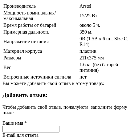
Производитель
Arstel
Мощность номинальная/
15/25 Вт
максимальная
Время работы от батарей
около 5 ч.
Примерная дальность
350 м.
9В (1.5В х 6 шт. Size C,
Напряжение питания
R14)
Материал корпуса
пластик
Размеры
211х375 мм
1.6 кг (без батарей
Вес
питания)
Встроенные источники сигнала
нет
Вы можете добавить свой отзыв к этому товару.
Добавить отзыв:
Чтобы добавить свой отзыв, пожалуйста, заполните форму
ниже.
Ваше имя
*
E-mail для ответа