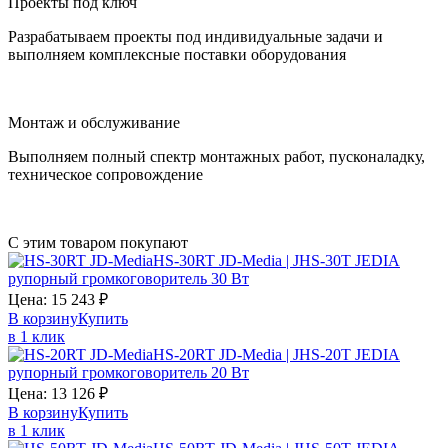
Проекты под ключ
Разрабатываем проекты под индивидуальные задачи и
выполняем комплексные поставки оборудования
Монтаж и обслуживание
Выполняем полный спектр монтажных работ, пусконаладку,
техническое сопровождение
С этим товаром покупают
HS-30RT JD-Media | JHS-30T JEDIA
рупорный громкоговоритель 30 Вт
Цена:
15 243
₽
В корзину
Купить
в 1 клик
HS-20RT JD-Media | JHS-20T JEDIA
рупорный громкоговоритель 20 Вт
Цена:
13 126
₽
В корзину
Купить
в 1 клик