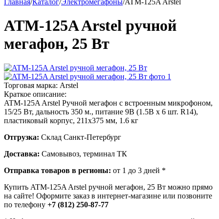
Главная
/
Каталог
/
Электромегафоны
/
ATM-125A Arstel
ATM-125A Arstel ручной
мегафон, 25 Вт
Торговая марка:
Arstel
Краткое описание:
ATM-125A Arstel Ручной мегафон с встроенным микрофоном,
15/25 Вт, дальность 350 м., питание 9В (1.5В х 6 шт. R14),
пластиковый корпус, 211х375 мм, 1.6 кг
Отгрузка:
Склад Санкт-Петербург
Доставка:
Самовывоз, терминал ТК
Отправка товаров в регионы:
от 1 до 3 дней *
Купить ATM-125A Arstel ручной мегафон, 25 Вт можно прямо
на сайте! Оформите заказ в интернет-магазине или позвоните
по телефону
+7 (812) 250-87-77