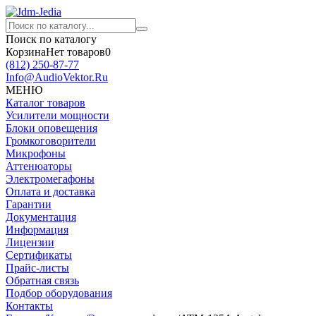
Поиск по каталогу
Корзина
Нет товаров
0
(812)
250-87-77
Info@AudioVektor.Ru
МЕНЮ
Каталог товаров
Усилители мощности
Блоки оповещения
Громкоговорители
Микрофоны
Аттенюаторы
Электромегафоны
Оплата и доставка
Гарантии
Документация
Информация
Лицензии
Сертификаты
Прайс-листы
Обратная связь
Подбор оборудования
Контакты