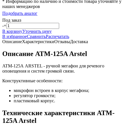
* Информацию по наличию и стоимости товара уточняйте у
наших менеджеров
Подобрать аналог
Под заказ
-
+
В корзину
Уточнить цену
В избранное
Сравнить
Распечатать
Описание
Характеристики
Отзывы
Доставка
Описание ATM-125A Arstel
ATM-125A ARSTEL - ручной мегафон для речевого
оповещения и систем громкой связи.
Конструктивные особенности:
микрофон встроен в корпус мегафона;
регулятор громкости;
пластиковый корпус.
Технические характеристики ATM-
125A Arstel