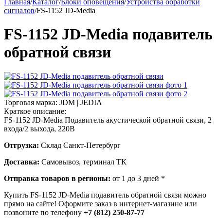
Главная
/
Каталог
/
Блоки оповещения
/
Устройства обработки
сигналов
/
FS-1152 JD-Media
FS-1152 JD-Media подавитель
обратной связи
Торговая марка:
JDM | JEDIA
Краткое описание:
FS-1152 JD-Media Подавитель акустической обратной связи, 2
входа/2 выхода, 220В
Отгрузка:
Склад Санкт-Петербург
Доставка:
Самовывоз, терминал ТК
Отправка товаров в регионы:
от 1 до 3 дней *
Купить FS-1152 JD-Media подавитель обратной связи можно
прямо на сайте! Оформите заказ в интернет-магазине или
позвоните по телефону
+7 (812) 250-87-77