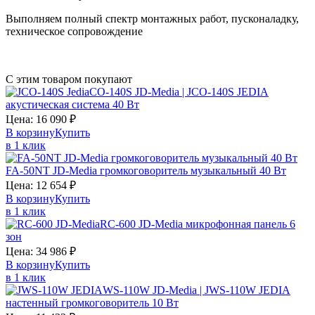
Выполняем полный спектр монтажных работ, пусконаладку,
техническое сопровождение
С этим товаром покупают
CO-140S JD-Media | JCO-140S JEDIA
акустическая система 40 Вт
Цена:
16 090
₽
В корзину
Купить
в 1 клик
FA-50NT JD-Media громкоговоритель музыкальный 40 Вт
Цена:
12 654
₽
В корзину
Купить
в 1 клик
RC-600 JD-Media микрофонная панель 6
зон
Цена:
34 986
₽
В корзину
Купить
в 1 клик
WS-110W JD-Media | JWS-110W JEDIA
настенный громкоговоритель 10 Вт