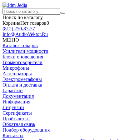
Поиск по каталогу
Корзина
Нет товаров
0
(812)
250-87-77
Info@AudioVektor.Ru
МЕНЮ
Каталог товаров
Усилители мощности
Блоки оповещения
Громкоговорители
Микрофоны
Аттенюаторы
Электромегафоны
Оплата и доставка
Гарантии
Документация
Информация
Лицензии
Сертификаты
Прайс-листы
Обратная связь
Подбор оборудования
Контакты