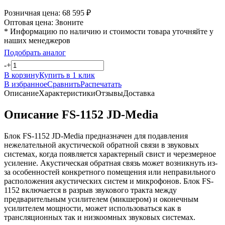
Розничная цена:
68 595
₽
Оптовая цена:
Звоните
* Информацию по наличию и стоимости товара уточняйте у
наших менеджеров
Подобрать аналог
-
+
В корзину
Купить в 1 клик
В избранное
Сравнить
Распечатать
Описание
Характеристики
Отзывы
Доставка
Описание FS-1152 JD-Media
Блок FS-1152 JD-Media предназначен для подавления
нежелательной акустической обратной связи в звуковых
системах, когда появляется характерный свист и черезмерное
усиление. Акустическая обратная связь может возникнуть из-
за особенностей конкретного помещения или неправильного
расположения акустических систем и микрофонов. Блок FS-
1152 включается в разрыв звукового тракта между
предварительным усилителем (микшером) и оконечным
усилителем мощности, может использоваться как в
трансляционных так и низкоомных звуковых системах.