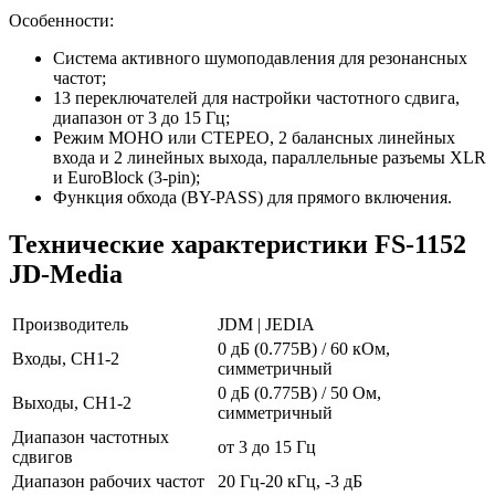
Особенности:
Система активного шумоподавления для резонансных
частот;
13 переключателей для настройки частотного сдвига,
диапазон от 3 до 15 Гц;
Режим МОНО или СТЕРЕО, 2 балансных линейных
входа и 2 линейных выхода, параллельные разъемы XLR
и EuroBlock (3-pin);
Функция обхода (BY-PASS) для прямого включения.
Технические характеристики FS-1152
JD-Media
Производитель
JDM | JEDIA
0 дБ (0.775В) / 60 кОм,
Входы, CH1-2
симметричный
0 дБ (0.775В) / 50 Ом,
Выходы, CH1-2
симметричный
Диапазон частотных
от 3 до 15 Гц
сдвигов
Диапазон рабочих частот
20 Гц-20 кГц, -3 дБ