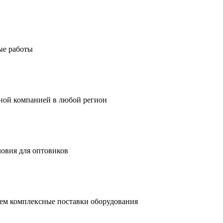
ые работы
тной компанией в любой регион
ловия для оптовиков
ем комплексные поставки оборудования