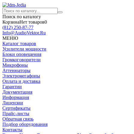
Поиск по каталогу
Корзина
Нет товаров
0
(812)
250-87-77
Info@AudioVektor.Ru
МЕНЮ
Каталог товаров
Усилители мощности
Блоки оповещения
Громкоговорители
Микрофоны
Аттенюаторы
Электромегафоны
Оплата и доставка
Гарантии
Документация
Информация
Лицензии
Сертификаты
Прайс-листы
Обратная связь
Подбор оборудования
Контакты