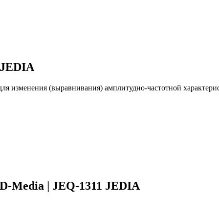
 JEDIA
для изменения (выравнивания) амплитудно-частотной характерис
D-Media | JEQ-1311 JEDIA