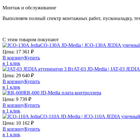
Монтаж и обслуживание
Выполняем полный спектр монтажных работ, пусконаладку, те
С этим товаром покупают
CO-130A JD-Media | JCO-130A JEDIA уличный
Цена:
17 361
₽
В корзину
Купить
в 1 клик
AT-03 JD-Media | JAT-03 JEDIA
Цена:
29 640
₽
В корзину
Купить
в 1 клик
RR-600 JD-Media плата контроллера
Цена:
9 739
₽
В корзину
Купить
в 1 клик
CO-110A JD-Media | JCO-110A JEDIA уличный
Цена:
10 162
₽
В корзину
Купить
в 1 клик