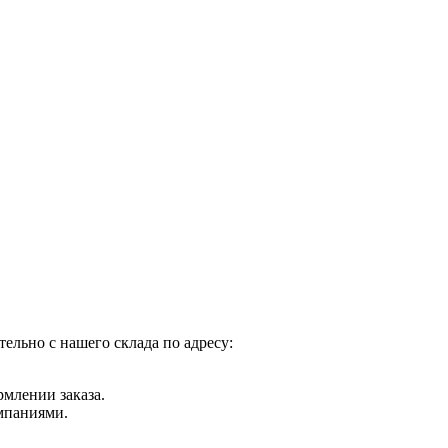
ельно с нашего склада по адресу:
рмлении заказа.
мпаниями.