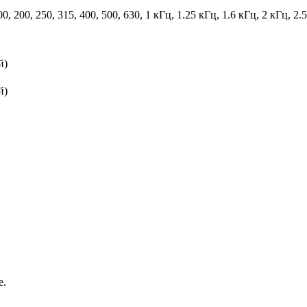
100, 200, 250, 315, 400, 500, 630, 1 кГц, 1.25 кГц, 1.6 кГц, 2 кГц, 2
й)
й)
е.