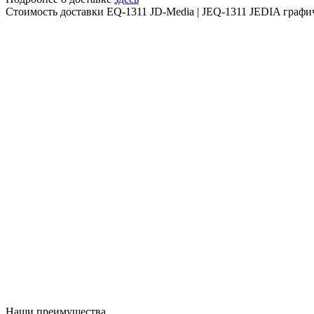
Стоимость доставки EQ-1311 JD-Media | JEQ-1311 JEDIA графич
Наши преимущества