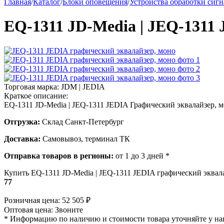
Главная
/
Каталог
/
Блоки оповещения
/
Устройства обработки сигн
EQ-1311 JD-Media | JEQ-1311 
Торговая марка:
JDM | JEDIA
Краткое описание:
EQ-1311 JD-Media | JEQ-1311 JEDIA Графический эквалайзер, м
Отгрузка:
Склад Санкт-Петербург
Доставка:
Самовывоз, терминал ТК
Отправка товаров в регионы:
от 1 до 3 дней *
Купить EQ-1311 JD-Media | JEQ-1311 JEDIA графический эквала
77
Розничная цена:
52 505
₽
Оптовая цена:
Звоните
* Информацию по наличию и стоимости товара уточняйте у н