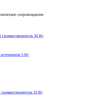
хническое сопровождение
 громкоговоритель 30 Вт
 аттенюатор 3 Вт
 громкоговоритель 10 Вт