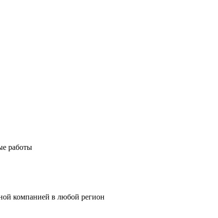
ые работы
тной компанией в любой регион