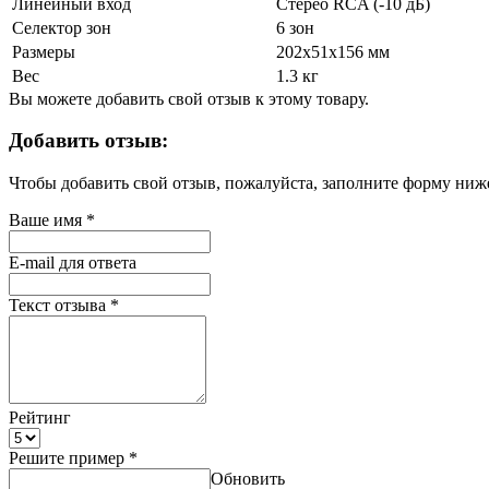
Линейный вход
Стерео RCA (-10 дБ)
Селектор зон
6 зон
Размеры
202х51х156 мм
Вес
1.3 кг
Вы можете добавить свой отзыв к этому товару.
Добавить отзыв:
Чтобы добавить свой отзыв, пожалуйста, заполните форму ниж
Ваше имя
*
E-mail для ответа
Текст отзыва
*
Рейтинг
Решите пример
*
Обновить