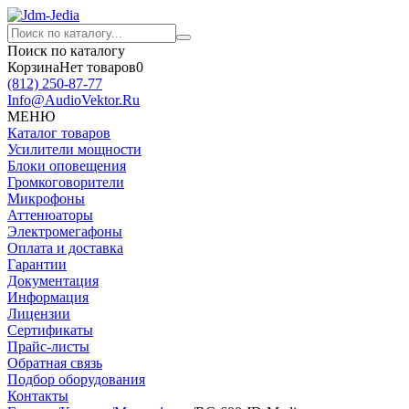
Поиск по каталогу
Корзина
Нет товаров
0
(812)
250-87-77
Info@AudioVektor.Ru
МЕНЮ
Каталог товаров
Усилители мощности
Блоки оповещения
Громкоговорители
Микрофоны
Аттенюаторы
Электромегафоны
Оплата и доставка
Гарантии
Документация
Информация
Лицензии
Сертификаты
Прайс-листы
Обратная связь
Подбор оборудования
Контакты