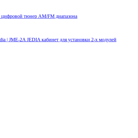
 цифровой тюнер AM/FM диапазона
ia | JME-2A JEDIA кабинет для установки 2-х модулей