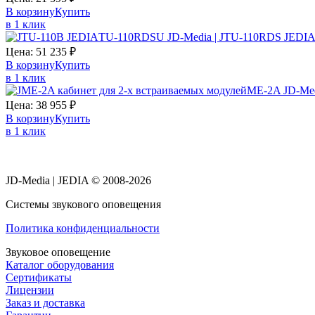
В корзину
Купить
в 1 клик
TU-110RDSU JD-Media | JTU-110RDS JEDIA
Цена:
51 235
₽
В корзину
Купить
в 1 клик
ME-2A JD-Med
Цена:
38 955
₽
В корзину
Купить
в 1 клик
JD-Media | JEDIA © 2008-2026
Системы звукового оповещения
Политика конфиденциальности
Звуковое оповещение
Каталог оборудования
Сертификаты
Лицензии
Заказ и доставка