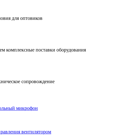
ловия для оптовиков
ем комплексные поставки оборудования
хническое сопровождение
тольный микрофон
правления вентилятором