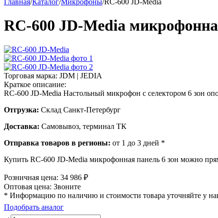
Главная
/
Каталог
/
Микрофоны
/
RC-600 JD-Media
RC-600 JD-Media микрофонная
Торговая марка:
JDM | JEDIA
Краткое описание:
RC-600 JD-Media Настольный микрофон с селектором 6 зон оп
Отгрузка:
Склад Санкт-Петербург
Доставка:
Самовывоз, терминал ТК
Отправка товаров в регионы:
от 1 до 3 дней *
Купить RC-600 JD-Media микрофонная панель 6 зон можно прям
Розничная цена:
34 986
₽
Оптовая цена:
Звоните
* Информацию по наличию и стоимости товара уточняйте у н
Подобрать аналог