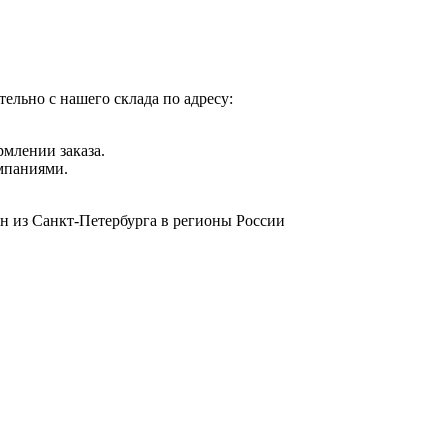
ельно с нашего склада по адресу:
рмлении заказа.
мпаниями.
н из Санкт-Петербурга в регионы России