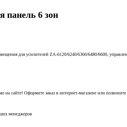
 панель 6 зон
овещения для усилителей ZA-6120/6240/6360/6480/6600, управл
о на сайте! Оформите заказ в интернет-магазине или позвоните
аших менеджеров