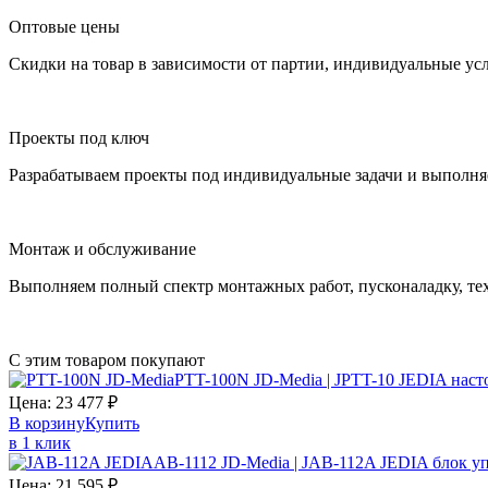
Оптовые цены
Скидки на товар в зависимости от партии, индивидуальные ус
Проекты под ключ
Разрабатываем проекты под индивидуальные задачи и выполня
Монтаж и обслуживание
Выполняем полный спектр монтажных работ, пусконаладку, те
С этим товаром покупают
PTT-100N JD-Media | JPTT-10 JEDIA нас
Цена:
23 477
₽
В корзину
Купить
в 1 клик
AB-1112 JD-Media | JAB-112A JEDIA блок у
Цена:
21 595
₽