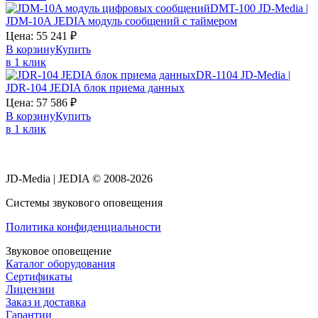
DMT-100 JD-Media |
JDM-10A JEDIA модуль сообщений с таймером
Цена:
55 241
₽
В корзину
Купить
в 1 клик
DR-1104 JD-Media |
JDR-104 JEDIA блок приема данных
Цена:
57 586
₽
В корзину
Купить
в 1 клик
JD-Media | JEDIA © 2008-2026
Системы звукового оповещения
Политика конфиденциальности
Звуковое оповещение
Каталог оборудования
Сертификаты
Лицензии
Заказ и доставка
Гарантии