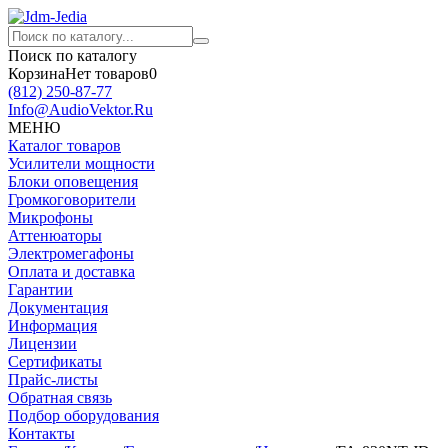
Поиск по каталогу
Корзина
Нет товаров
0
(812)
250-87-77
Info@AudioVektor.Ru
МЕНЮ
Каталог товаров
Усилители мощности
Блоки оповещения
Громкоговорители
Микрофоны
Аттенюаторы
Электромегафоны
Оплата и доставка
Гарантии
Документация
Информация
Лицензии
Сертификаты
Прайс-листы
Обратная связь
Подбор оборудования
Контакты