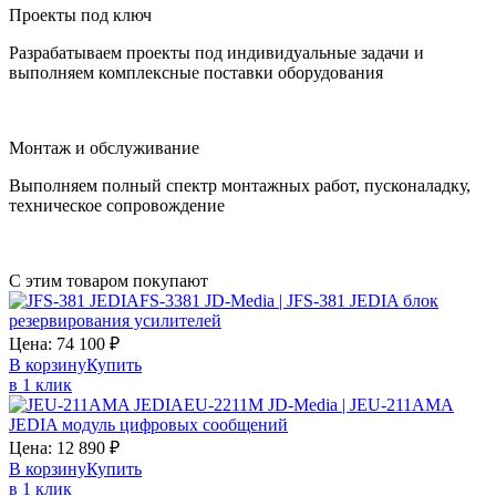
Проекты под ключ
Разрабатываем проекты под индивидуальные задачи и
выполняем комплексные поставки оборудования
Монтаж и обслуживание
Выполняем полный спектр монтажных работ, пусконаладку,
техническое сопровождение
С этим товаром покупают
FS-3381 JD-Media | JFS-381 JEDIA блок
резервирования усилителей
Цена:
74 100
₽
В корзину
Купить
в 1 клик
EU-2211M JD-Media | JEU-211AMA
JEDIA модуль цифровых сообщений
Цена:
12 890
₽
В корзину
Купить
в 1 клик