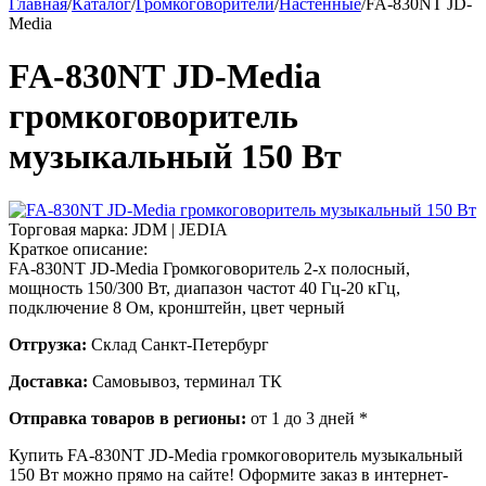
Главная
/
Каталог
/
Громкоговорители
/
Настенные
/
FA-830NT JD-
Media
FA-830NT JD-Media
громкоговоритель
музыкальный 150 Вт
Торговая марка:
JDM | JEDIA
Краткое описание:
FA-830NT JD-Media Громкоговоритель 2-х полосный,
мощность 150/300 Вт, диапазон частот 40 Гц-20 кГц,
подключение 8 Ом, кронштейн, цвет черный
Отгрузка:
Склад Санкт-Петербург
Доставка:
Самовывоз, терминал ТК
Отправка товаров в регионы:
от 1 до 3 дней *
Купить FA-830NT JD-Media громкоговоритель музыкальный
150 Вт можно прямо на сайте! Оформите заказ в интернет-