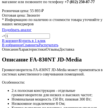
магазине или позвоните по телефону
+7 (812) 250-87-77
Розничная цена:
55 893
₽
Оптовая цена:
Звоните
* Информацию по наличию и стоимости товара уточняйте у
наших менеджеров
Подобрать аналог
-
+
В корзину
Купить в 1 клик
В избранное
Сравнить
Распечатать
Описание
Характеристики
Отзывы
Доставка
Описание FA-830NT JD-Media
Громкоговоритель FA-830NT JD-Media может применяться в
системах качественного озвучивания помещений.
Особенности:
2-х полосная конструкция - отдельные
громкоговорители для низких и высоких частот;
Номинальная мощность 150 Вт, пиковая 300 Вт;
Низкоомное подключение 8 Ом;
Корпус выполнен из пластика, крашенная стальная