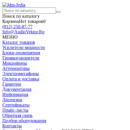
Поиск по каталогу
Корзина
Нет товаров
0
(812)
250-87-77
Info@AudioVektor.Ru
МЕНЮ
Каталог товаров
Усилители мощности
Блоки оповещения
Громкоговорители
Микрофоны
Аттенюаторы
Электромегафоны
Оплата и доставка
Гарантии
Документация
Информация
Лицензии
Сертификаты
Прайс-листы
Обратная связь
Подбор оборудования
Контакты