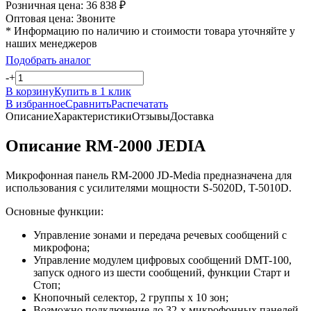
Розничная цена:
36 838
₽
Оптовая цена:
Звоните
* Информацию по наличию и стоимости товара уточняйте у
наших менеджеров
Подобрать аналог
-
+
В корзину
Купить в 1 клик
В избранное
Сравнить
Распечатать
Описание
Характеристики
Отзывы
Доставка
Описание RM-2000 JEDIA
Микрофонная панель RM-2000 JD-Media предназначена для
использования с усилителями мощности S-5020D, T-5010D.
Основные функции:
Управление зонами и передача речевых сообщений с
микрофона;
Управление модулем цифровых сообщений DMT-100,
запуск одного из шести сообщений, функции Старт и
Стоп;
Кнопочный селектор, 2 группы х 10 зон;
Возможно подключение до 32-х микрофонных панелей