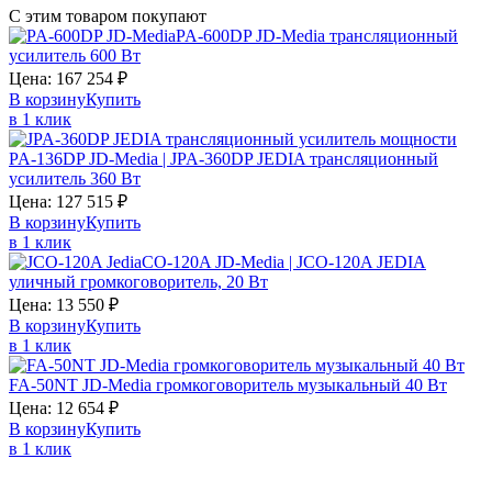
С этим товаром покупают
PA-600DP JD-Media трансляционный
усилитель 600 Вт
Цена:
167 254
₽
В корзину
Купить
в 1 клик
PA-136DP JD-Media | JPA-360DP JEDIA трансляционный
усилитель 360 Вт
Цена:
127 515
₽
В корзину
Купить
в 1 клик
CO-120A JD-Media | JCO-120A JEDIA
уличный громкоговоритель, 20 Вт
Цена:
13 550
₽
В корзину
Купить
в 1 клик
FA-50NT JD-Media громкоговоритель музыкальный 40 Вт
Цена:
12 654
₽
В корзину
Купить
в 1 клик