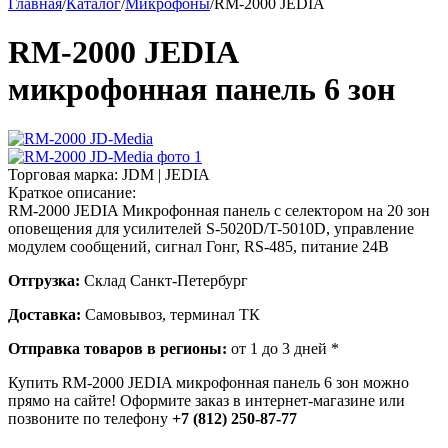
Главная
/
Каталог
/
Микрофоны
/
RM-2000 JEDIA
RM-2000 JEDIA
микрофонная панель 6 зон
Торговая марка:
JDM | JEDIA
Краткое описание:
RM-2000 JEDIA Микрофонная панель с селектором на 20 зон
оповещения для усилителей S-5020D/T-5010D, управление
модулем сообщений, сигнал Гонг, RS-485, питание 24В
Отгрузка:
Склад Санкт-Петербург
Доставка:
Самовывоз, терминал ТК
Отправка товаров в регионы:
от 1 до 3 дней *
Купить RM-2000 JEDIA микрофонная панель 6 зон можно
прямо на сайте! Оформите заказ в интернет-магазине или
позвоните по телефону
+7 (812) 250-87-77