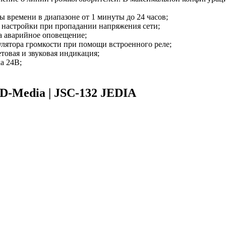
 времени в диапазоне от 1 минуты до 24 часов;
и настройки при пропадании напряжения сети;
а аварийное оповещение;
лятора громкости при помощи встроенного реле;
товая и звуковая индикация;
а 24В;
D-Media | JSC-132 JEDIA