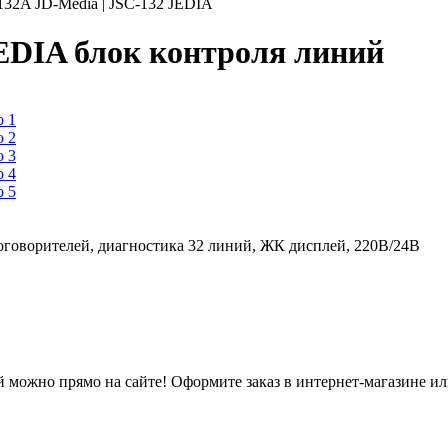
132A JD-Media | JSC-132 JEDIA
JEDIA блок контроля линий
оговорителей, диагностика 32 линий, ЖК дисплей, 220В/24В
й можно прямо на сайте! Оформите заказ в интернет-магазине и