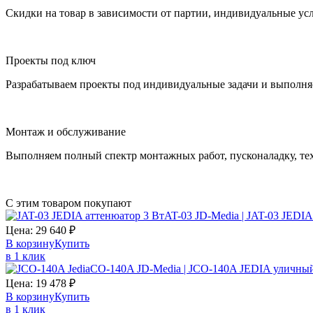
Скидки на товар в зависимости от партии, индивидуальные ус
Проекты под ключ
Разрабатываем проекты под индивидуальные задачи и выполня
Монтаж и обслуживание
Выполняем полный спектр монтажных работ, пусконаладку, те
С этим товаром покупают
AT-03 JD-Media | JAT-03 JEDIA
Цена:
29 640
₽
В корзину
Купить
в 1 клик
CO-140A JD-Media | JCO-140A JEDIA уличный
Цена:
19 478
₽
В корзину
Купить
в 1 клик