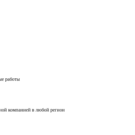
ые работы
тной компанией в любой регион