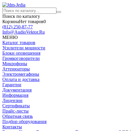
Поиск по каталогу
Корзина
Нет товаров
0
(812)
250-87-77
Info@AudioVektor.Ru
МЕНЮ
Каталог товаров
Усилители мощности
Блоки оповещения
Громкоговорители
Микрофоны
Аттенюаторы
Электромегафоны
Оплата и доставка
Гарантии
Документация
Информация
Лицензии
Сертификаты
Прайс-листы
Обратная связь
Подбор оборудования
Контакты