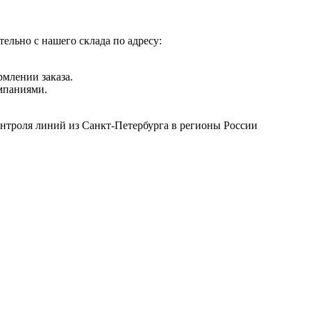
ельно с нашего склада по адресу:
рмлении заказа.
мпаниями.
онтроля линий из Санкт-Петербурга в регионы России