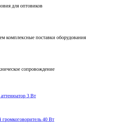
ловия для оптовиков
ем комплексные поставки оборудования
хническое сопровождение
 аттенюатор 3 Вт
 громкоговоритель 40 Вт