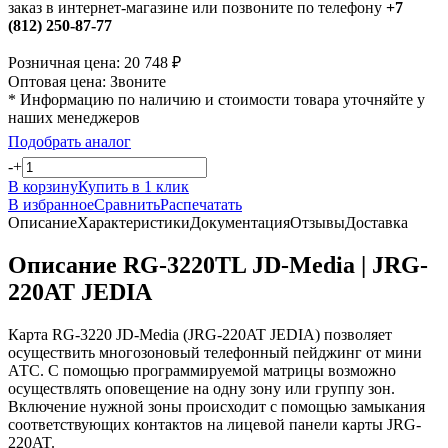
заказ в интернет-магазине или позвоните по телефону
+7
(812) 250-87-77
Розничная цена:
20 748
₽
Оптовая цена:
Звоните
* Информацию по наличию и стоимости товара уточняйте у
наших менеджеров
Подобрать аналог
-
+
В корзину
Купить в 1 клик
В избранное
Сравнить
Распечатать
Описание
Характеристики
Документация
Отзывы
Доставка
Описание RG-3220TL JD-Media | JRG-
220AT JEDIA
Карта RG-3220 JD-Media (JRG-220AT JEDIA) позволяет
осуществить многозоновый телефонный пейджинг от мини
АТС. С помощью программируемой матрицы возможно
осуществлять оповещение на одну зону или группу зон.
Включение нужной зоны происходит с помощью замыкания
соответствующих контактов на лицевой панели карты JRG-
220AT.