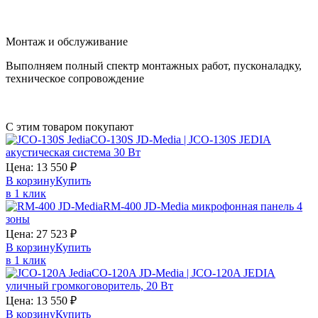
Монтаж и обслуживание
Выполняем полный спектр монтажных работ, пусконаладку,
техническое сопровождение
С этим товаром покупают
CO-130S JD-Media | JCO-130S JEDIA
акустическая система 30 Вт
Цена:
13 550
₽
В корзину
Купить
в 1 клик
RM-400 JD-Media микрофонная панель 4
зоны
Цена:
27 523
₽
В корзину
Купить
в 1 клик
CO-120A JD-Media | JCO-120A JEDIA
уличный громкоговоритель, 20 Вт
Цена:
13 550
₽
В корзину
Купить