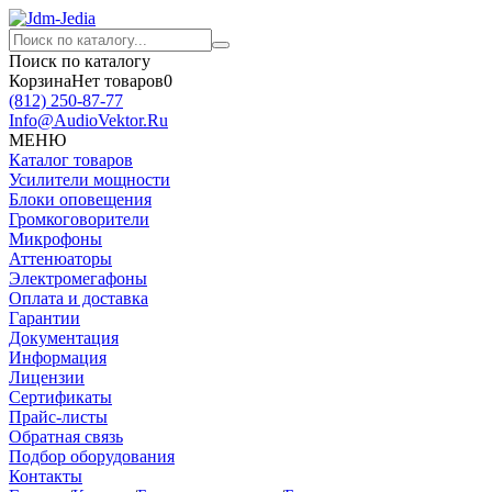
Поиск по каталогу
Корзина
Нет товаров
0
(812)
250-87-77
Info@AudioVektor.Ru
МЕНЮ
Каталог товаров
Усилители мощности
Блоки оповещения
Громкоговорители
Микрофоны
Аттенюаторы
Электромегафоны
Оплата и доставка
Гарантии
Документация
Информация
Лицензии
Сертификаты
Прайс-листы
Обратная связь
Подбор оборудования
Контакты