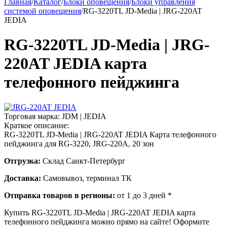
Главная
/
Каталог
/
Блоки оповещения
/
Блоки управления
системой оповещения
/
RG-3220TL JD-Media | JRG-220AT
JEDIA
RG-3220TL JD-Media | JRG-
220AT JEDIA карта
телефонного пейджинга
Торговая марка:
JDM | JEDIA
Краткое описание:
RG-3220TL JD-Media | JRG-220AT JEDIA Карта телефонного
пейджинга для RG-3220, JRG-220A, 20 зон
Отгрузка:
Склад Санкт-Петербург
Доставка:
Самовывоз, терминал ТК
Отправка товаров в регионы:
от 1 до 3 дней *
Купить RG-3220TL JD-Media | JRG-220AT JEDIA карта
телефонного пейджинга можно прямо на сайте! Оформите