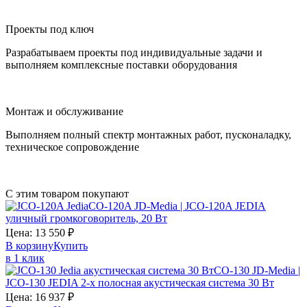
Проекты под ключ
Разрабатываем проекты под индивидуальные задачи и
выполняем комплексные поставки оборудования
Монтаж и обслуживание
Выполняем полный спектр монтажных работ, пусконаладку,
техническое сопровождение
С этим товаром покупают
CO-120A JD-Media | JCO-120A JEDIA
уличный громкоговоритель, 20 Вт
Цена:
13 550
₽
В корзину
Купить
в 1 клик
CO-130 JD-Media |
JCO-130 JEDIA 2-х полосная акустическая система 30 Вт
Цена:
16 937
₽