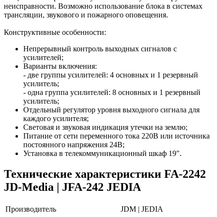
неисправности. Возможно использование блока в системах
трансляции, звукового и пожарного оповещения.
Конструктивные особенности:
Непрерывный контроль выходных сигналов с
усилителей;
Варианты включения:
- две группы усилителей: 4 основных и 1 резервный
усилитель;
- одна группа усилителей: 8 основных и 1 резервный
усилитель;
Отдельный регулятор уровня выходного сигнала для
каждого усилителя;
Световая и звуковая индикация утечки на землю;
Питание от сети переменного тока 220В или источника
постоянного напряжения 24В;
Установка в телекоммуникационный шкаф 19".
Технические характеристики FA-2242
JD-Media | JFA-242 JEDIA
Производитель
JDM | JEDIA