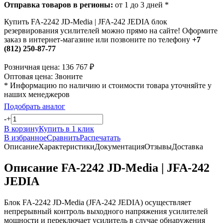
Отправка товаров в регионы:
от 1 до 3 дней *
Купить FA-2242 JD-Media | JFA-242 JEDIA блок
резервирования усилителей можно прямо на сайте! Оформите
заказ в интернет-магазине или позвоните по телефону
+7
(812) 250-87-77
Розничная цена:
136 767
₽
Оптовая цена:
Звоните
* Информацию по наличию и стоимости товара уточняйте у
наших менеджеров
Подобрать аналог
-
+
В корзину
Купить в 1 клик
В избранное
Сравнить
Распечатать
Описание
Характеристики
Документация
Отзывы
Доставка
Описание FA-2242 JD-Media | JFA-242
JEDIA
Блок FA-2242 JD-Media (JFA-242 JEDIA) осуществляет
непрерывный контроль выходного напряжения усилителей
мощности и переключает усилитель в случае обнаружения