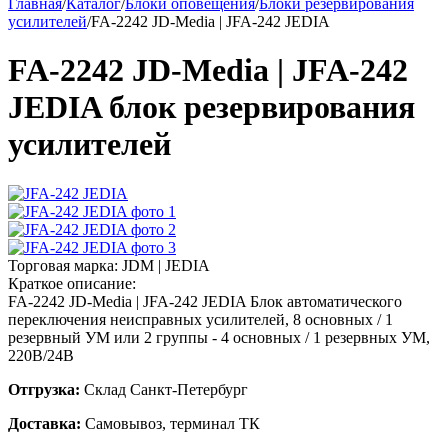
Главная
/
Каталог
/
Блоки оповещения
/
Блоки резервирования
усилителей
/
FA-2242 JD-Media | JFA-242 JEDIA
FA-2242 JD-Media | JFA-242
JEDIA блок резервирования
усилителей
Торговая марка:
JDM | JEDIA
Краткое описание:
FA-2242 JD-Media | JFA-242 JEDIA Блок автоматического
переключения неисправных усилителей, 8 основных / 1
резервный УМ или 2 группы - 4 основных / 1 резервных УМ,
220В/24В
Отгрузка:
Склад Санкт-Петербург
Доставка:
Самовывоз, терминал ТК