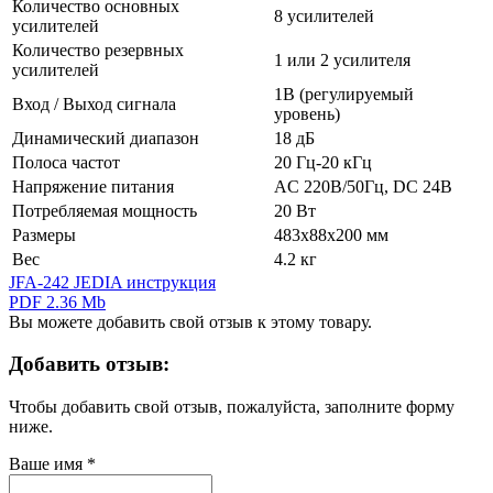
Количество основных
8 усилителей
усилителей
Количество резервных
1 или 2 усилителя
усилителей
1В (регулируемый
Вход / Выход сигнала
уровень)
Динамический диапазон
18 дБ
Полоса частот
20 Гц-20 кГц
Напряжение питания
AC 220В/50Гц, DC 24В
Потребляемая мощность
20 Вт
Размеры
483х88х200 мм
Вес
4.2 кг
JFA-242 JEDIA инструкция
PDF 2.36 Mb
Вы можете добавить свой отзыв к этому товару.
Добавить отзыв:
Чтобы добавить свой отзыв, пожалуйста, заполните форму
ниже.
Ваше имя
*