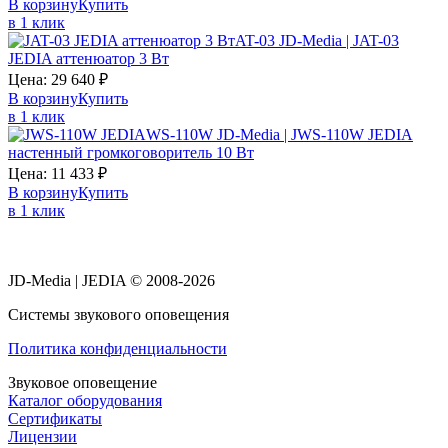
В корзину
Купить
в 1 клик
AT-03 JD-Media | JAT-03
JEDIA аттенюатор 3 Вт
Цена:
29 640
₽
В корзину
Купить
в 1 клик
WS-110W JD-Media | JWS-110W JEDIA
настенный громкоговоритель 10 Вт
Цена:
11 433
₽
В корзину
Купить
в 1 клик
JD-Media | JEDIA © 2008-2026
Системы звукового оповещения
Политика конфиденциальности
Звуковое оповещение
Каталог оборудования
Сертификаты
Лицензии