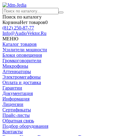
Поиск по каталогу
Корзина
Нет товаров
0
(812)
250-87-77
Info@AudioVektor.Ru
МЕНЮ
Каталог товаров
Усилители мощности
Блоки оповещения
Громкоговорители
Микрофоны
Аттенюаторы
Электромегафоны
Оплата и доставка
Гарантии
Документация
Информация
Лицензии
Сертификаты
Прайс-листы
Обратная связь
Подбор оборудования
Контакты