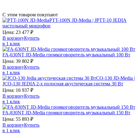
С этим товаром покупают
PTT-100N JD-Media | JPTT-10 JEDIA
настольный микрофон
Цена:
23 477
₽
В корзину
Купить
в 1 клик
FA-630NT JD-Media громкоговоритель музыкальный 100 Вт
Цена:
39 802
₽
В корзину
Купить
в 1 клик
CO-130 JD-Media |
JCO-130 JEDIA 2-х полосная акустическая система 30 Вт
Цена:
16 937
₽
В корзину
Купить
в 1 клик
FA-830NT JD-Media громкоговоритель музыкальный 150 Вт
Цена:
55 893
₽
В корзину
Купить
в 1 клик