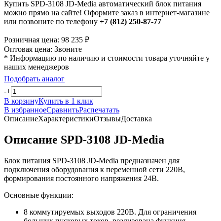
Купить SPD-3108 JD-Media автоматический блок питания
можно прямо на сайте! Оформите заказ в интернет-магазине
или позвоните по телефону
+7 (812) 250-87-77
Розничная цена:
98 235
₽
Оптовая цена:
Звоните
* Информацию по наличию и стоимости товара уточняйте у
наших менеджеров
Подобрать аналог
-
+
В корзину
Купить в 1 клик
В избранное
Сравнить
Распечатать
Описание
Характеристики
Отзывы
Доставка
Описание SPD-3108 JD-Media
Блок питания SPD-3108 JD-Media предназначен для
подключения оборудования к переменной сети 220В,
формирования постоянного напряжения 24В.
Основные функции:
8 коммутируемых выходов 220В. Для ограничения
больших пусковых токов, реализована функция