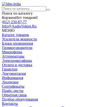
Поиск по каталогу
Корзина
Нет товаров
0
(812)
250-87-77
Info@AudioVektor.Ru
МЕНЮ
Каталог товаров
Усилители мощности
Блоки оповещения
Громкоговорители
Микрофоны
Аттенюаторы
Электромегафоны
Оплата и доставка
Гарантии
Документация
Информация
Лицензии
Сертификаты
Прайс-листы
Обратная связь
Подбор оборудования
Контакты