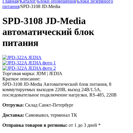
Главная
/
Каталог
/
Блоки оповещения
/
Блоки резервного
питания
/
SPD-3108 JD-Media
SPD-3108 JD-Media
автоматический блок
питания
Торговая марка:
JDM | JEDIA
Краткое описание:
SPD-3108 JD-Media Автоматический блок питания, 8
коммутируемых выходов 220В, выход 24В/1.5А,
последовательное подключение нагрузки, RS-485, 220В
Отгрузка:
Склад Санкт-Петербург
Доставка:
Самовывоз, терминал ТК
Отправка товаров в регионы:
от 1 до 3 дней *