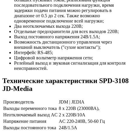
последовательного подключения нагрузки, время
задержки подачи питания можно регулировать в
диапазоне от 0.5 до 2 сек. Также возможно
одновременное подключение всей нагрузки;
Два неотключаемых выхода 220В;
Отдельные предохранители для всех выходов 220В;
Выход постоянного напряжения 24В/1.5А;
Возможность дистанционного управления через
внешний выключатель ("сухие контакты");
Интерфейс RS-485;
Цифровой вольтметр напряжения сети;
Релейный выход и звуковая сигнализация для контроля
неисправностей.
Технические характеристики SPD-3108
JD-Media
Производитель
JDM | JEDIA
Выходы переменного тока
8 х 220В (23000ВА),
Неотключаемый выход AC
2 х 220В/10A
Напряжение питания
AC 220-240В, 50-60 Гц
Выходы постоянного тока
24В/1.5А