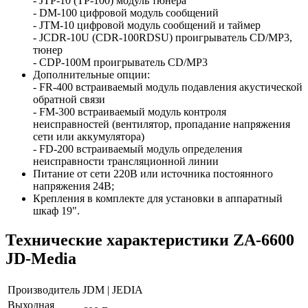
- JTP-10 (TP-100) модуль тюнера
- DM-100 цифровой модуль сообщений
- JTM-10 цифровой модуль сообщений и таймер
- JCDR-10U (CDR-100RDSU) проигрыватель CD/MP3,
тюнер
- CDP-100M проигрыватель CD/MP3
Дополнительные опции:
- FR-400 встраиваемый модуль подавления акустической
обратной связи
- FM-300 встраиваемый модуль контроля
неисправностей (вентилятор, пропадание напряжения
сети или аккумулятора)
- FD-200 встраиваемый модуль определения
неисправности трансляционной линии
Питание от сети 220В или источника постоянного
напряжения 24В;
Крепления в комплекте для установки в аппаратный
шкаф 19".
Технические характеристики ZA-6600
JD-Media
Производитель
JDM | JEDIA
Выходная