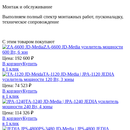
Монтаж и обслуживание
Выполняем полный спектр монтажных работ, пусконаладку,
техническое сопровождение
С этим товаром покупают
ZA-6600 JD-Media усилитель мощности
600 Вт, 6 зон
Цена:
192 600
₽
В корзину
Купить
в 1 клик
TA-1120 JD-Media | JPA-1120 JEDIA
усилитель мощности 120 Вт, 3 зоны
Цена:
74 523
₽
В корзину
Купить
в 1 клик
TA-1240 JD-Media | JPA-1240 JEDIA усилитель
мощности 240 Вт, 4 зоны
Цена:
114 326
₽
В корзину
Купить
в 1 клик
PS-3480 JD-Media | JPS-4800 JEDIA