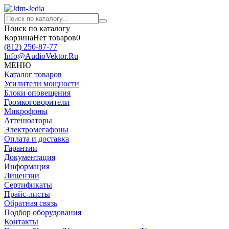
Поиск по каталогу
Корзина
Нет товаров
0
(812)
250-87-77
Info@AudioVektor.Ru
МЕНЮ
Каталог товаров
Усилители мощности
Блоки оповещения
Громкоговорители
Микрофоны
Аттенюаторы
Электромегафоны
Оплата и доставка
Гарантии
Документация
Информация
Лицензии
Сертификаты
Прайс-листы
Обратная связь
Подбор оборудования
Контакты