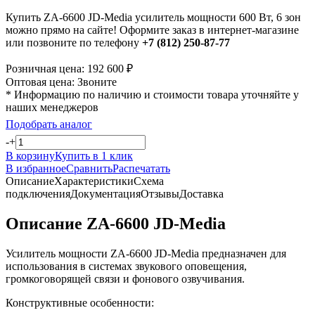
Купить ZA-6600 JD-Media усилитель мощности 600 Вт, 6 зон
можно прямо на сайте! Оформите заказ в интернет-магазине
или позвоните по телефону
+7 (812) 250-87-77
Розничная цена:
192 600
₽
Оптовая цена:
Звоните
* Информацию по наличию и стоимости товара уточняйте у
наших менеджеров
Подобрать аналог
-
+
В корзину
Купить в 1 клик
В избранное
Сравнить
Распечатать
Описание
Характеристики
Схема
подключения
Документация
Отзывы
Доставка
Описание ZA-6600 JD-Media
Усилитель мощности ZA-6600 JD-Media предназначен для
использования в системах звукового оповещения,
громкоговорящей связи и фонового озвучивания.
Конструктивные особенности: