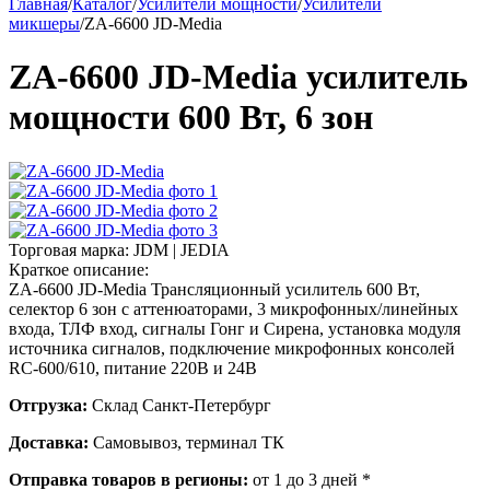
Главная
/
Каталог
/
Усилители мощности
/
Усилители
микшеры
/
ZA-6600 JD-Media
ZA-6600 JD-Media усилитель
мощности 600 Вт, 6 зон
Торговая марка:
JDM | JEDIA
Краткое описание:
ZA-6600 JD-Media Трансляционный усилитель 600 Вт,
селектор 6 зон с аттенюаторами, 3 микрофонных/линейных
входа, ТЛФ вход, сигналы Гонг и Сирена, установка модуля
источника сигналов, подключение микрофонных консолей
RC-600/610, питание 220В и 24В
Отгрузка:
Склад Санкт-Петербург
Доставка:
Самовывоз, терминал ТК
Отправка товаров в регионы:
от 1 до 3 дней *