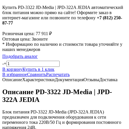
Купить PD-3322 JD-Media | JPD-322A JEDIA автоматический
блок питания можно прямо на сайте! Оформите заказ в
интернет-магазине или позвоните по телефону
+7 (812) 250-
87-77
Розничная цена:
77 911
₽
Оптовая цена:
Звоните
* Информацию по наличию и стоимости товара уточняйте у
наших менеджеров
Подобрать аналог
-
+
В корзину
Купить в 1 клик
В избранное
Сравнить
Распечатать
Описание
Характеристики
Документация
Отзывы
Доставка
Описание PD-3322 JD-Media | JPD-
322A JEDIA
Блок питания PD-3322 JD-Media (JPD-322A JEDIA)
предназначен для подключения оборудования к сети
переменного тока 220В/50 Гц и формирования постоянного
напряжения 24В.