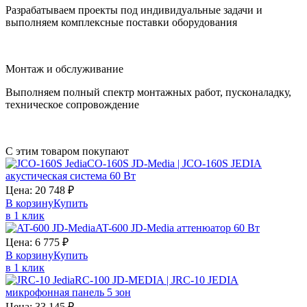
Разрабатываем проекты под индивидуальные задачи и
выполняем комплексные поставки оборудования
Монтаж и обслуживание
Выполняем полный спектр монтажных работ, пусконаладку,
техническое сопровождение
С этим товаром покупают
CO-160S JD-Media | JCO-160S JEDIA
акустическая система 60 Вт
Цена:
20 748
₽
В корзину
Купить
в 1 клик
AT-600 JD-Media аттенюатор 60 Вт
Цена:
6 775
₽
В корзину
Купить
в 1 клик
RC-100 JD-MEDIA | JRC-10 JEDIA
микрофонная панель 5 зон
Цена:
33 145
₽