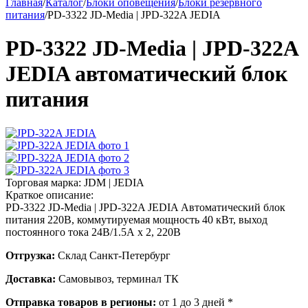
Главная
/
Каталог
/
Блоки оповещения
/
Блоки резервного
питания
/
PD-3322 JD-Media | JPD-322A JEDIA
PD-3322 JD-Media | JPD-322A
JEDIA автоматический блок
питания
Торговая марка:
JDM | JEDIA
Краткое описание:
PD-3322 JD-Media | JPD-322A JEDIA Автоматический блок
питания 220В, коммутируемая мощность 40 кВт, выход
постоянного тока 24В/1.5А х 2, 220В
Отгрузка:
Склад Санкт-Петербург
Доставка:
Самовывоз, терминал ТК
Отправка товаров в регионы:
от 1 до 3 дней *