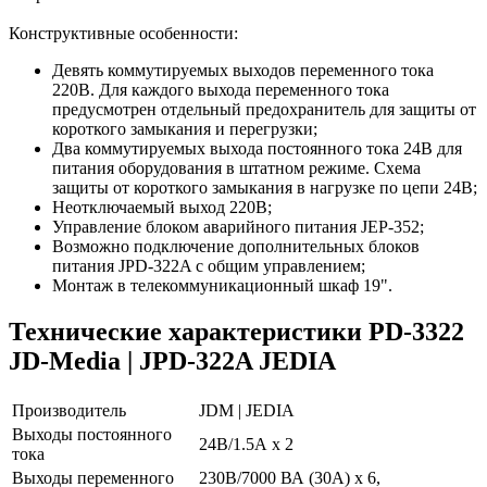
Конструктивные особенности:
Девять коммутируемых выходов переменного тока
220В. Для каждого выхода переменного тока
предусмотрен отдельный предохранитель для защиты от
короткого замыкания и перегрузки;
Два коммутируемых выхода постоянного тока 24В для
питания оборудования в штатном режиме. Схема
защиты от короткого замыкания в нагрузке по цепи 24В;
Неотключаемый выход 220В;
Управление блоком аварийного питания JEP-352;
Возможно подключение дополнительных блоков
питания JPD-322A с общим управлением;
Монтаж в телекоммуникационный шкаф 19".
Технические характеристики PD-3322
JD-Media | JPD-322A JEDIA
Производитель
JDM | JEDIA
Выходы постоянного
24В/1.5А х 2
тока
Выходы переменного
230В/7000 ВА (30А) х 6,