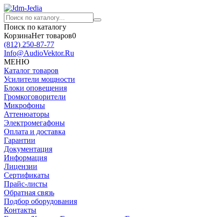
Поиск по каталогу
Корзина
Нет товаров
0
(812)
250-87-77
Info@AudioVektor.Ru
МЕНЮ
Каталог товаров
Усилители мощности
Блоки оповещения
Громкоговорители
Микрофоны
Аттенюаторы
Электромегафоны
Оплата и доставка
Гарантии
Документация
Информация
Лицензии
Сертификаты
Прайс-листы
Обратная связь
Подбор оборудования
Контакты