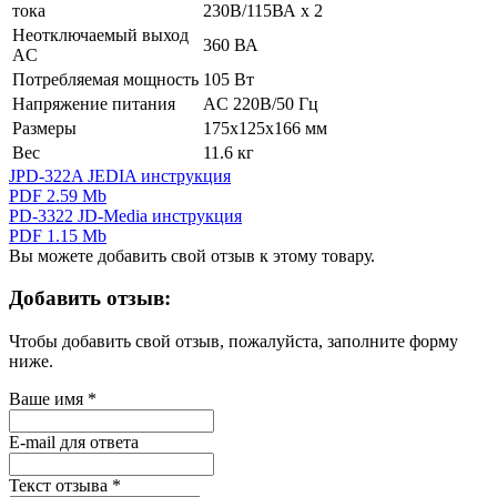
тока
230В/115ВА х 2
Неотключаемый выход
360 ВА
AC
Потребляемая мощность
105 Вт
Напряжение питания
AC 220В/50 Гц
Размеры
175х125х166 мм
Вес
11.6 кг
JPD-322A JEDIA инструкция
PDF 2.59 Mb
PD-3322 JD-Media инструкция
PDF 1.15 Mb
Вы можете добавить свой отзыв к этому товару.
Добавить отзыв:
Чтобы добавить свой отзыв, пожалуйста, заполните форму
ниже.
Ваше имя
*
E-mail для ответа
Текст отзыва
*